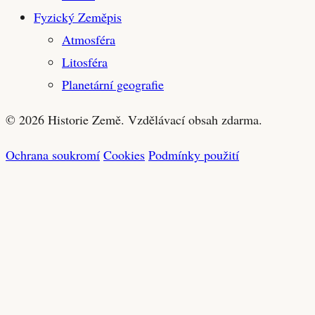
Fyzický Zeměpis
Atmosféra
Litosféra
Planetární geografie
© 2026 Historie Země. Vzdělávací obsah zdarma.
Ochrana soukromí
Cookies
Podmínky použití