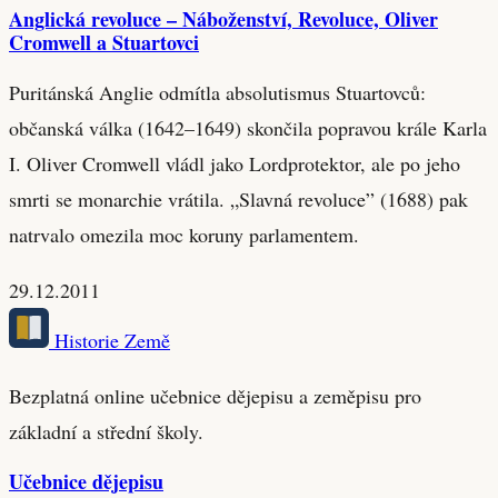
Anglická revoluce – Náboženství, Revoluce, Oliver
Cromwell a Stuartovci
Puritánská Anglie odmítla absolutismus Stuartovců:
občanská válka (1642–1649) skončila popravou krále Karla
I. Oliver Cromwell vládl jako Lordprotektor, ale po jeho
smrti se monarchie vrátila. „Slavná revoluce” (1688) pak
natrvalo omezila moc koruny parlamentem.
29.12.2011
Historie Země
Bezplatná online učebnice dějepisu a zeměpisu pro
základní a střední školy.
Učebnice dějepisu