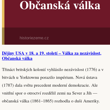
Dějiny USA v 18. a 19. století – Válka za nezávislost,
Občanská válka
Třináct britských kolonií vyhlásilo nezávislost (1776) a v
bitvách u Yorktownu porazilo impérium. Nová ústava
(1787) dala světu precedent moderní demokracie. Ale
vnitřní spor o otroctví rozdělil zemi na Sever a Jih —
občanská válka (1861–1865) rozhodla o duši Ameriky.