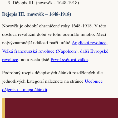
Dějepis III. (novověk - 1648-1918)
Dějepis III. (novověk – 1648-1918)
Novověk je období ohraničené roky 1648-1918. V této
doslova revoluční době se toho odehrálo mnoho. Mezi
nejvýznamnější události patří určitě
Anglická revoluce
,
Velká francouzská revoluce (Napoleon)
,
další Evropské
revoluce
, no a zcela jistě
První světová válka
.
Podrobný rozpis dějepisných článků rozdělených dle
jednotlivých kategorií naleznete na stránce
Učebnice
dějepisu – mapa článků
.