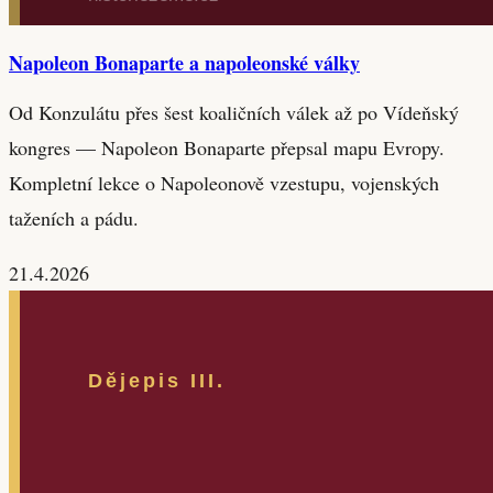
Napoleon Bonaparte a napoleonské války
Od Konzulátu přes šest koaličních válek až po Vídeňský
kongres — Napoleon Bonaparte přepsal mapu Evropy.
Kompletní lekce o Napoleonově vzestupu, vojenských
taženích a pádu.
21.4.2026