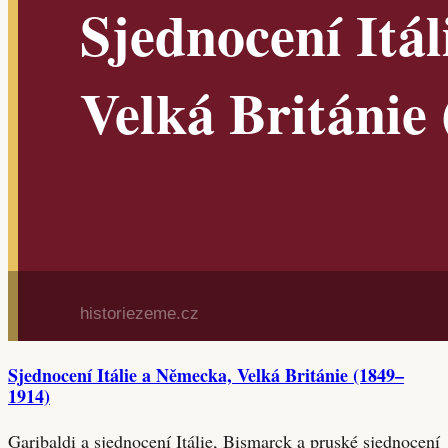
Sjednocení Itálie a Německa, Velká Británie (1849–
1914)
Garibaldi a sjednocení Itálie, Bismarck a pruské sjednocení