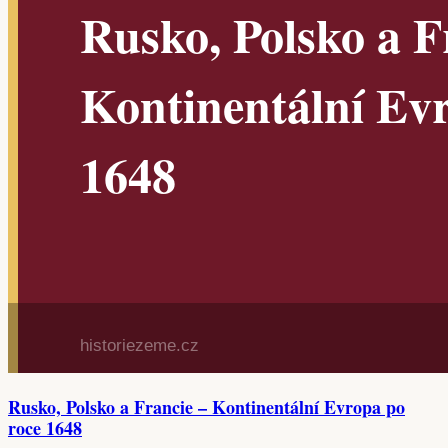
Rusko, Polsko a Francie – Kontinentální Evropa po
roce 1648