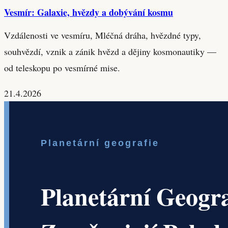
Vesmír: Galaxie, hvězdy a dobývání kosmu
Vzdálenosti ve vesmíru, Mléčná dráha, hvězdné typy,
souhvězdí, vznik a zánik hvězd a dějiny kosmonautiky —
od teleskopu po vesmírné mise.
21.4.2026