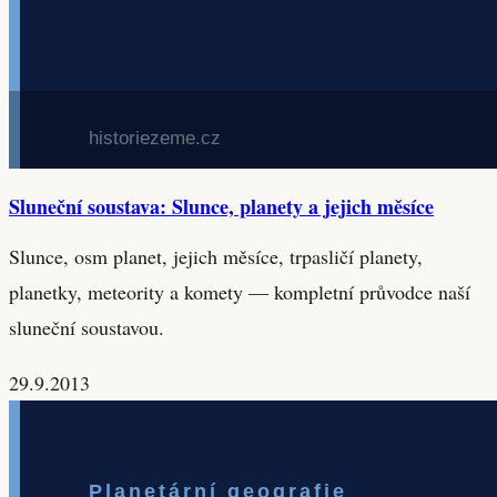
Sluneční soustava: Slunce, planety a jejich měsíce
Slunce, osm planet, jejich měsíce, trpasličí planety,
planetky, meteority a komety — kompletní průvodce naší
sluneční soustavou.
29.9.2013