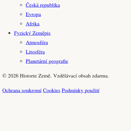
Česká republika
Evropa
Afrika
Fyzický Zeměpis
Atmosféra
Litosféra
Planetární geografie
© 2026 Historie Země. Vzdělávací obsah zdarma.
Ochrana soukromí
Cookies
Podmínky použití