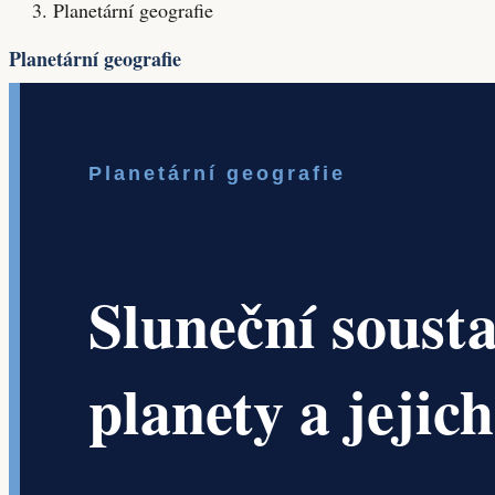
Planetární geografie
Planetární geografie