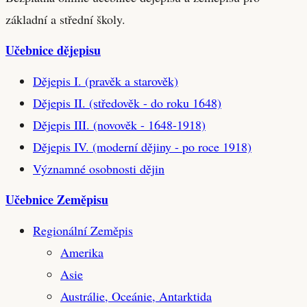
základní a střední školy.
Učebnice dějepisu
Dějepis I. (pravěk a starověk)
Dějepis II. (středověk - do roku 1648)
Dějepis III. (novověk - 1648-1918)
Dějepis IV. (moderní dějiny - po roce 1918)
Významné osobnosti dějin
Učebnice Zeměpisu
Regionální Zeměpis
Amerika
Asie
Austrálie, Oceánie, Antarktida