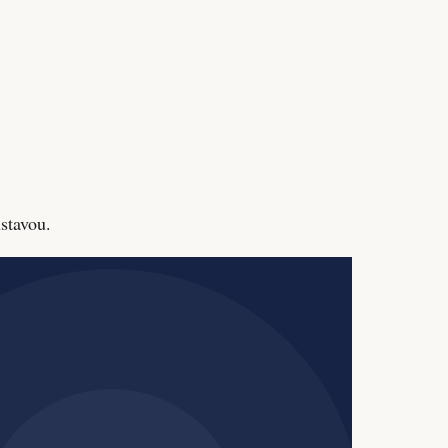
stavou.