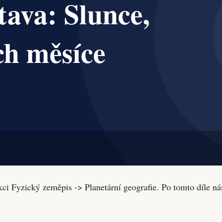
ci Fyzický zeměpis -> Planetární geografie. Po tomto díle n