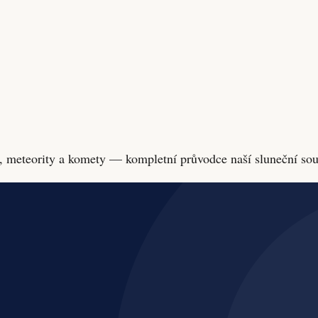
tky, meteority a komety — kompletní průvodce naší sluneční sou