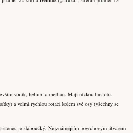
edevším vodík, helium a methan. Mají nízkou hustotu.
ítky) a velmi rychlou rotaci kolem své osy (všechny se
 prstenec je slaboučký. Nejznámějším povrchovým útvarem