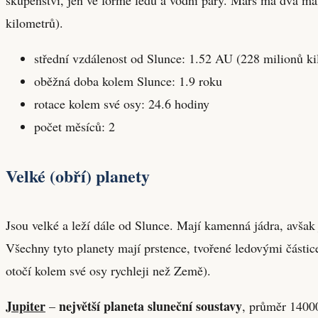
kilometrů).
střední vzdálenost od Slunce: 1.52 AU (228 milionů ki
oběžná doba kolem Slunce: 1.9 roku
rotace kolem své osy: 24.6 hodiny
počet měsíců: 2
Velké (obří) planety
Jsou velké a leží dále od Slunce. Mají kamenná jádra, avšak
Všechny tyto planety mají prstence, tvořené ledovými částic
otočí kolem své osy rychleji než Země).
Jupiter
největší planeta sluneční soustavy
–
, průměr 1400