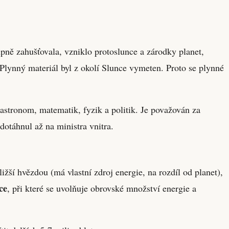
upně zahušťovala, vzniklo protoslunce a zárodky planet,
 Plynný materiál byl z okolí Slunce vymeten. Proto se plynné
astronom, matematik, fyzik a politik. Je považován za
dotáhnul až na ministra vnitra.
ližší hvězdou (má vlastní zdroj energie, na rozdíl od planet),
ce
, při které se uvolňuje obrovské množství energie a