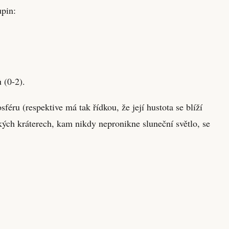
upin:
 (0-2).
ru (respektive má tak řídkou, že její hustota se blíží
ých kráterech, kam nikdy nepronikne sluneční světlo, se