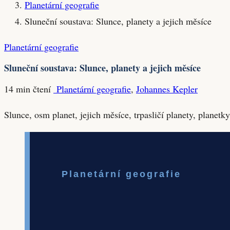
Planetární geografie
Sluneční soustava: Slunce, planety a jejich měsíce
Planetární geografie
Sluneční soustava: Slunce, planety a jejich měsíce
14 min čtení
Planetární geografie
,
Johannes Kepler
Slunce, osm planet, jejich měsíce, trpasličí planety, plane