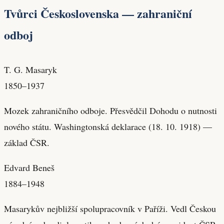
Tvůrci Československa — zahraniční
odboj
T. G. Masaryk
1850–1937
Mozek zahraničního odboje. Přesvědčil Dohodu o nutnosti
nového státu. Washingtonská deklarace (18. 10. 1918) —
základ ČSR.
Edvard Beneš
1884–1948
Masarykův nejbližší spolupracovník v Paříži. Vedl Českou