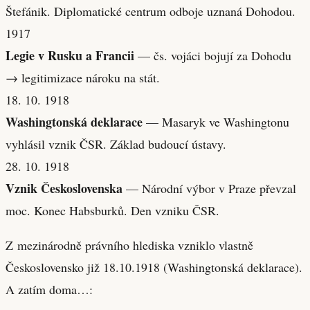
Štefánik. Diplomatické centrum odboje uznaná Dohodou.
1917
Legie v Rusku a Francii
— čs. vojáci bojují za Dohodu
→ legitimizace nároku na stát.
18. 10. 1918
Washingtonská deklarace
— Masaryk ve Washingtonu
vyhlásil vznik ČSR. Základ budoucí ústavy.
28. 10. 1918
Vznik Československa
— Národní výbor v Praze převzal
moc. Konec Habsburků. Den vzniku ČSR.
Z mezinárodně právního hlediska vzniklo vlastně
Československo již 18.10.1918 (Washingtonská deklarace).
A zatím doma…: