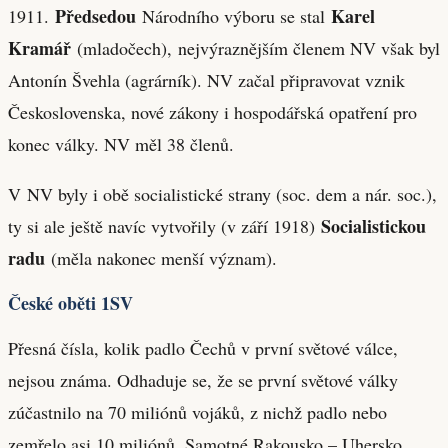
Předsedou
Karel
1911.
Národního výboru se stal
Kramář
(mladočech), nejvýraznějším členem NV však byl
Antonín Švehla (agrárník). NV začal připravovat vznik
Československa, nové zákony i hospodářská opatření pro
konec války. NV měl 38 členů.
V NV byly i obě socialistické strany (soc. dem a nár. soc.),
Socialistickou
ty si ale ještě navíc vytvořily (v září 1918)
radu
(měla nakonec menší význam).
České oběti 1SV
Přesná čísla, kolik padlo Čechů v první světové válce,
nejsou známa. Odhaduje se, že se první světové války
zúčastnilo na 70 miliónů vojáků, z nichž padlo nebo
zemřelo asi 10 miliónů. Samotné Rakousko – Uhersko