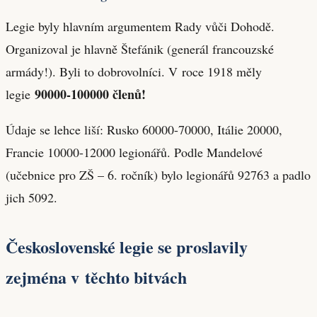
Legie byly hlavním argumentem Rady vůči Dohodě.
Organizoval je hlavně Štefánik (generál francouzské
armády!). Byli to dobrovolníci. V roce 1918 měly
90000-100000 členů!
legie
Údaje se lehce liší: Rusko 60000-70000, Itálie 20000,
Francie 10000-12000 legionářů. Podle Mandelové
(učebnice pro ZŠ – 6. ročník) bylo legionářů 92763 a padlo
jich 5092.
Československé legie se proslavily
zejména v těchto bitvách