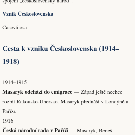
spojení „československý národ“.
Vznik Československa
Časová osa
Cesta k vzniku Československa (1914–
1918)
1914–1915
Masaryk odchází do emigrace
— Západ ještě nechce
rozbit Rakousko-Uhersko. Masaryk přednáší v Londýně a
Paříži.
1916
Česká národní rada v Paříži
— Masaryk, Beneš,