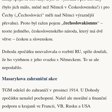
(bylo jich málo, méně než Němců v Československu!) i pro
Čechy („Čechoslováci“ měli nad Němci výraznější
čechoslovakismus
převahu). Proto byl ražen pojem „
“ –
teorie jediného, československého národa, který má dvě
větve – českou a slovenskou.
Dohoda zpočátku neuvažovala o rozbití RU, spíše doufali,
že ho vytrhnou z jeho svazku s Německem. To se ale
nepodařilo.
Masarykova zahraniční akce
TGM odešel do zahraničí v prosinci 1914. U Dohody
zpočátku nenašel pochopení. Našel ale morální a finanční
podporu u krajanů ve Francii, VB, Rusku a USA