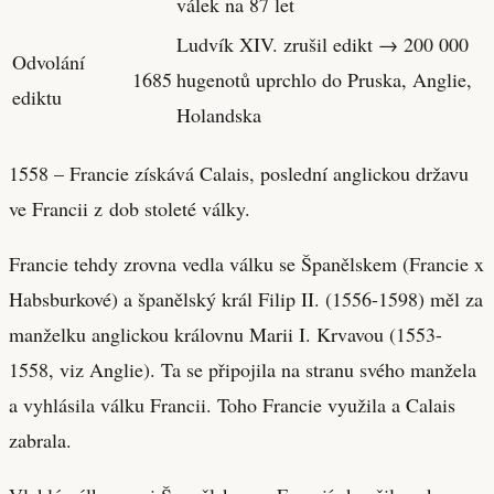
válek na 87 let
Ludvík XIV. zrušil edikt → 200 000
Odvolání
1685
hugenotů uprchlo do Pruska, Anglie,
ediktu
Holandska
1558 – Francie získává Calais, poslední anglickou državu
ve Francii z dob stoleté války.
Francie tehdy zrovna vedla válku se Španělskem (Francie x
Habsburkové) a španělský král Filip II. (1556-1598) měl za
manželku anglickou královnu Marii I. Krvavou (1553-
1558, viz Anglie). Ta se připojila na stranu svého manžela
a vyhlásila válku Francii. Toho Francie využila a Calais
zabrala.