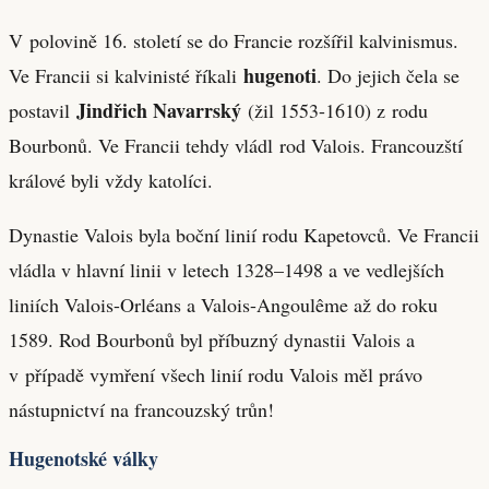
V polovině 16. století se do Francie rozšířil kalvinismus.
hugenoti
Ve Francii si kalvinisté říkali
. Do jejich čela se
Jindřich Navarrský
postavil
(žil 1553-1610) z rodu
Bourbonů. Ve Francii tehdy vládl rod Valois. Francouzští
králové byli vždy katolíci.
Dynastie Valois byla boční linií rodu Kapetovců. Ve Francii
vládla v hlavní linii v letech 1328–1498 a ve vedlejších
liniích Valois-Orléans a Valois-Angoulême až do roku
1589. Rod Bourbonů byl příbuzný dynastii Valois a
v případě vymření všech linií rodu Valois měl právo
nástupnictví na francouzský trůn!
Hugenotské války