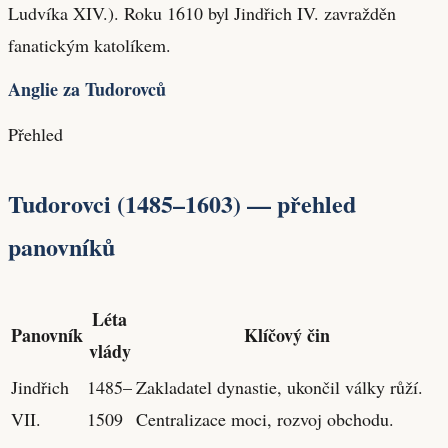
Ludvíka XIV.). Roku 1610 byl Jindřich IV. zavražděn
fanatickým katolíkem.
Anglie za Tudorovců
Přehled
Tudorovci (1485–1603) — přehled
panovníků
Léta
Panovník
Klíčový čin
vlády
Jindřich
1485–
Zakladatel dynastie, ukončil války růží.
VII.
1509
Centralizace moci, rozvoj obchodu.