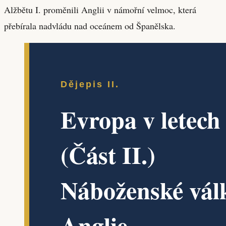
Alžbětu I. proměnili Anglii v námořní velmoc, která
přebírala nadvládu nad oceánem od Španělska.