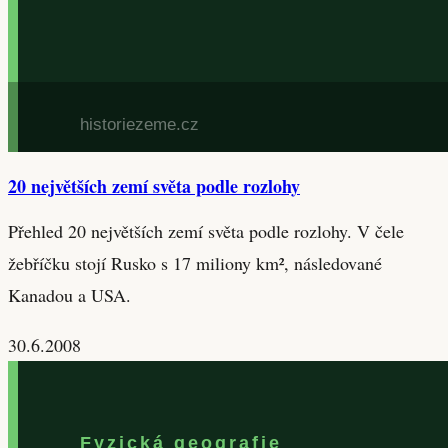
20 největších zemí světa podle rozlohy
Přehled 20 největších zemí světa podle rozlohy. V čele
žebříčku stojí Rusko s 17 miliony km², následované
Kanadou a USA.
30.6.2008