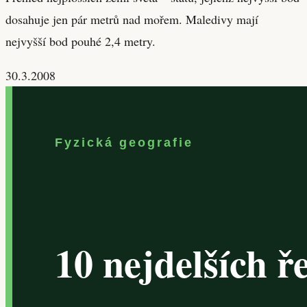
dosahuje jen pár metrů nad mořem. Maledivy mají
nejvyšší bod pouhé 2,4 metry.
30.3.2008