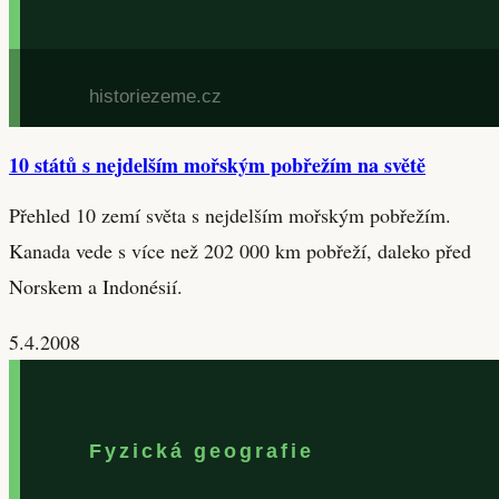
10 států s nejdelším mořským pobřežím na světě
Přehled 10 zemí světa s nejdelším mořským pobřežím.
Kanada vede s více než 202 000 km pobřeží, daleko před
Norskem a Indonésií.
5.4.2008