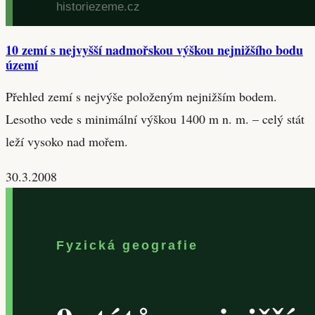
10 zemí s nejvyšší nadmořskou výškou nejnižšího bodu
území
Přehled zemí s nejvýše položeným nejnižším bodem.
Lesotho vede s minimální výškou 1400 m n. m. – celý stát
leží vysoko nad mořem.
30.3.2008