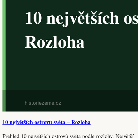
10 největších ostrovů světa – Rozloha
Přehled 10 největších ostrovů světa podle rozlohy. Největší