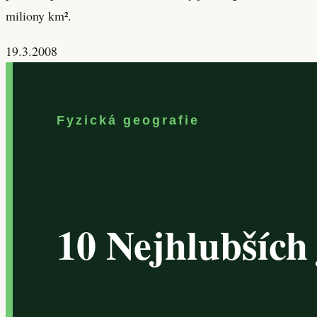
miliony km².
19.3.2008