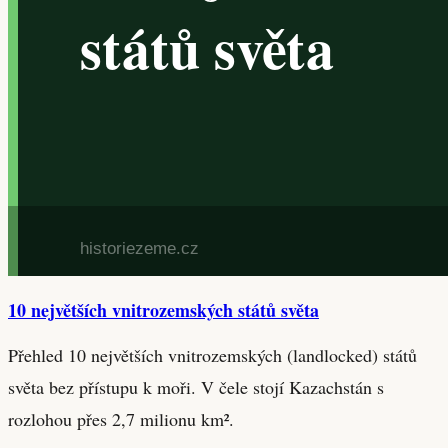
10 největších vnitrozemských států světa
Přehled 10 největších vnitrozemských (landlocked) států
světa bez přístupu k moři. V čele stojí Kazachstán s
rozlohou přes 2,7 milionu km².