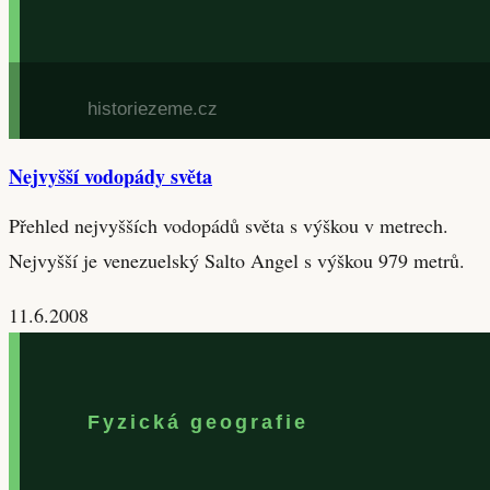
Nejvyšší vodopády světa
Přehled nejvyšších vodopádů světa s výškou v metrech.
Nejvyšší je venezuelský Salto Angel s výškou 979 metrů.
11.6.2008