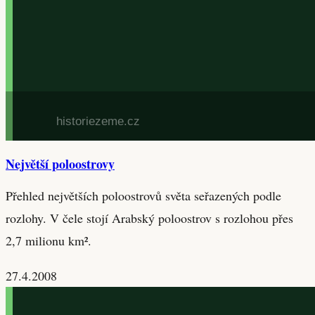
Největší poloostrovy
Přehled největších poloostrovů světa seřazených podle
rozlohy. V čele stojí Arabský poloostrov s rozlohou přes
2,7 milionu km².
27.4.2008