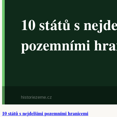
10 států s nejdelšími pozemními hranicemi