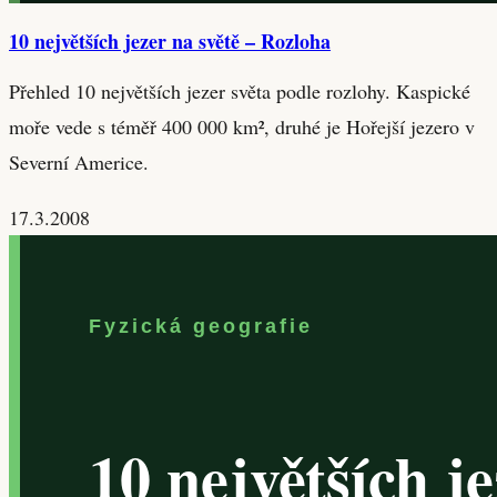
10 největších jezer na světě – Rozloha
Přehled 10 největších jezer světa podle rozlohy. Kaspické
moře vede s téměř 400 000 km², druhé je Hořejší jezero v
Severní Americe.
17.3.2008