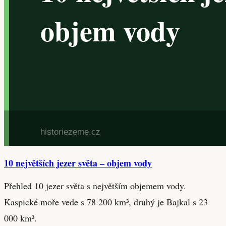
10 největších jezer světa – objem vody
Přehled 10 jezer světa s největším objemem vody.
Kaspické moře vede s 78 200 km³, druhý je Bajkal s 23
000 km³.