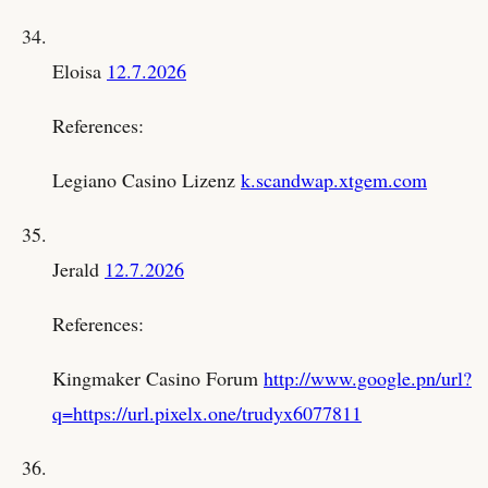
Eloisa
12.7.2026
References:
Legiano Casino Lizenz
k.scandwap.xtgem.com
Jerald
12.7.2026
References:
Kingmaker Casino Forum
http://www.google.pn/url?
q=https://url.pixelx.one/trudyx6077811