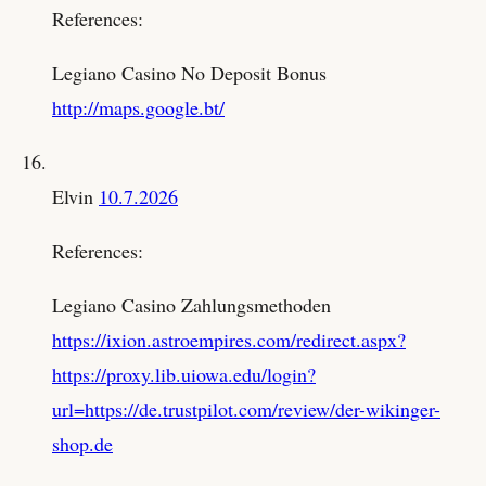
References:
Legiano Casino No Deposit Bonus
http://maps.google.bt/
Elvin
10.7.2026
References:
Legiano Casino Zahlungsmethoden
https://ixion.astroempires.com/redirect.aspx?
https://proxy.lib.uiowa.edu/login?
url=https://de.trustpilot.com/review/der-wikinger-
shop.de