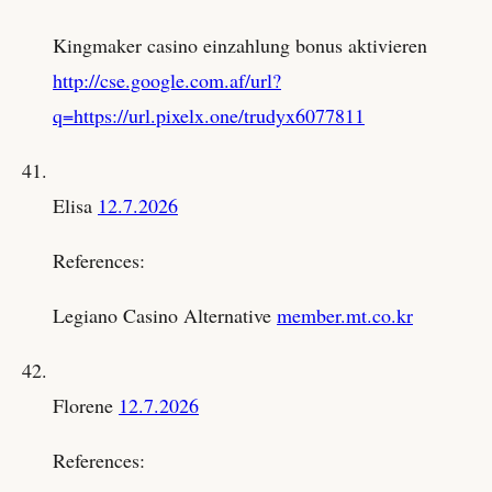
Kingmaker casino einzahlung bonus aktivieren
http://cse.google.com.af/url?
q=https://url.pixelx.one/trudyx6077811
Elisa
12.7.2026
References:
Legiano Casino Alternative
member.mt.co.kr
Florene
12.7.2026
References: