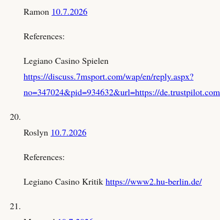
Ramon
10.7.2026
References:
Legiano Casino Spielen
https://discuss.7msport.com/wap/en/reply.aspx?
no=347024&pid=934632&url=https://de.trustpilot.com
Roslyn
10.7.2026
References:
Legiano Casino Kritik
https://www2.hu-berlin.de/