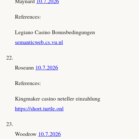
Maynard
10.7.2026
References:
Legiano Casino Bonusbedingungen
semanticweb.cs.vu.nl
Roseann
10.7.2026
References:
Kingmaker casino neteller einzahlung
https://short.turtle.onl
Woodrow
10.7.2026