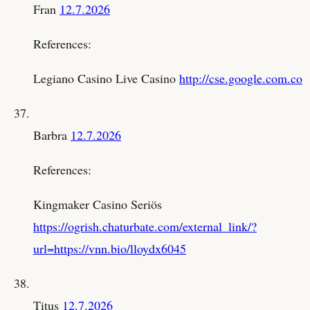
Fran
12.7.2026
References:
Legiano Casino Live Casino
http://cse.google.com.co
Barbra
12.7.2026
References:
Kingmaker Casino Seriös
https://ogrish.chaturbate.com/external_link/?
url=https://vnn.bio/lloydx6045
Titus
12.7.2026