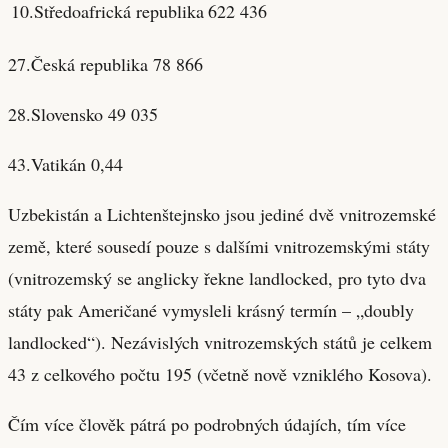
10.Středoafrická republika
622 436
27.Česká republika 78 866
28.Slovensko 49 035
43.Vatikán 0,44
Uzbekistán a Lichtenštejnsko jsou jediné dvě vnitrozemské
země, které sousedí pouze s dalšími vnitrozemskými státy
(vnitrozemský se anglicky řekne landlocked, pro tyto dva
státy pak Američané vymysleli krásný termín – „doubly
landlocked“). Nezávislých vnitrozemských států je celkem
43 z celkového počtu 195 (včetně nově vzniklého Kosova).
Čím více člověk pátrá po podrobných údajích, tím více