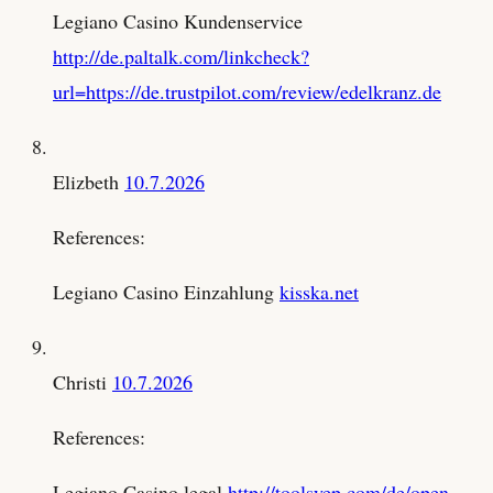
Legiano Casino Kundenservice
http://de.paltalk.com/linkcheck?
url=https://de.trustpilot.com/review/edelkranz.de
Elizbeth
10.7.2026
References:
Legiano Casino Einzahlung
kisska.net
Christi
10.7.2026
References:
Legiano Casino legal
http://toolsyep.com/de/open-