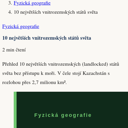
Fyzická geografie
10 největších vnitrozemských států světa
Fyzická geografie
10 největších vnitrozemských států světa
2 min čtení
Přehled 10 největších vnitrozemských (landlocked) států
světa bez přístupu k moři. V čele stojí Kazachstán s
rozlohou přes 2,7 milionu km².