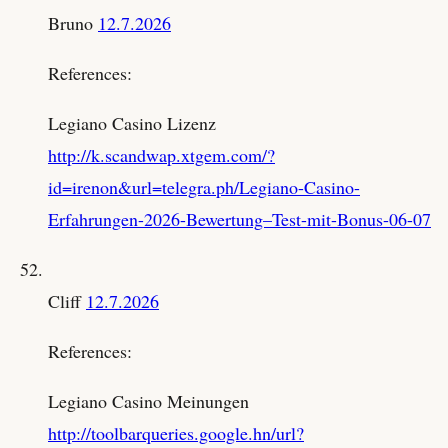
Bruno
12.7.2026
References:
Legiano Casino Lizenz
http://k.scandwap.xtgem.com/?
id=irenon&url=telegra.ph/Legiano-Casino-
Erfahrungen-2026-Bewertung–Test-mit-Bonus-06-07
Cliff
12.7.2026
References:
Legiano Casino Meinungen
http://toolbarqueries.google.hn/url?