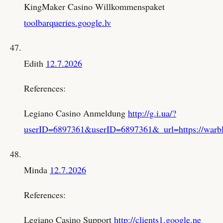
KingMaker Casino Willkommenspaket
toolbarqueries.google.lv
Edith
12.7.2026
References:
Legiano Casino Anmeldung
http://g.i.ua/?
userID=6897361&userID=6897361&_url=https://warblo
Minda
12.7.2026
References:
Legiano Casino Support
http://clients1.google.ne