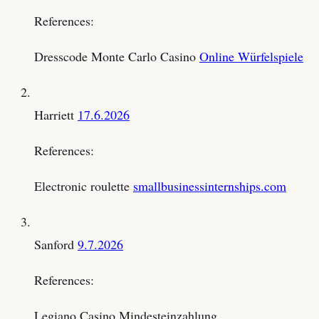
References:
Dresscode Monte Carlo Casino
Online Würfelspiele
Harriett
17.6.2026
References:
Electronic roulette
smallbusinessinternships.com
Sanford
9.7.2026
References:
Legiano Casino Mindesteinzahlung