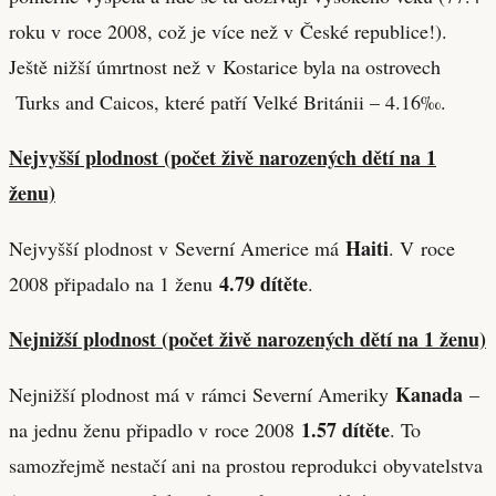
roku v roce 2008, což je více než v České republice!).
Ještě nižší úmrtnost než v Kostarice byla na ostrovech
Turks and Caicos, které patří Velké Británii – 4.16‰.
Nejvyšší plodnost (počet živě narozených dětí na 1
ženu)
Haiti
Nejvyšší plodnost v Severní Americe má
. V roce
4.79 dítěte
2008 připadalo na 1 ženu
.
Nejnižší plodnost (počet živě narozených dětí na 1 ženu)
Kanada
Nejnižší plodnost má v rámci Severní Ameriky
–
1.57 dítěte
na jednu ženu připadlo v roce 2008
. To
samozřejmě nestačí ani na prostou reprodukci obyvatelstva