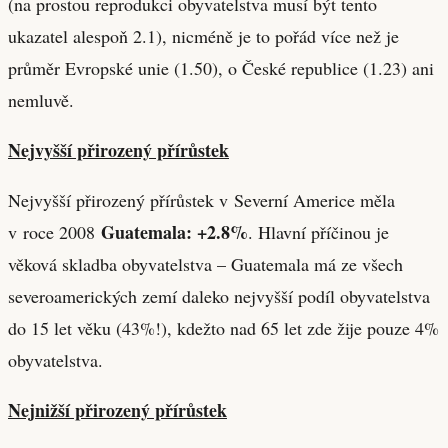
(na prostou reprodukci obyvatelstva musí být tento
ukazatel alespoň 2.1), nicméně je to pořád více než je
průměr Evropské unie (1.50), o České republice (1.23) ani
nemluvě.
Nejvyšší přirozený přírůstek
Nejvyšší přirozený přírůstek v Severní Americe měla
Guatemala: +2.8%
v roce 2008
. Hlavní příčinou je
věková skladba obyvatelstva – Guatemala má ze všech
severoamerických zemí daleko nejvyšší podíl obyvatelstva
do 15 let věku (43%!), kdežto nad 65 let zde žije pouze 4%
obyvatelstva.
Nejnižší přirozený přírůstek