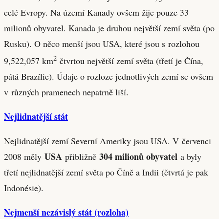
celé Evropy. Na území Kanady ovšem žije pouze 33
milionů obyvatel. Kanada je druhou největší zemí světa (po
Rusku). O něco menší jsou USA, které jsou s rozlohou
2
9,522,057 km
čtvrtou největší zemí světa (třetí je Čína,
pátá Brazílie). Údaje o rozloze jednotlivých zemí se ovšem
v různých pramenech nepatrně liší.
Nejlidnatější stát
Nejlidnatější zemí Severní Ameriky jsou USA. V červenci
USA
304 milionů obyvatel
2008 měly
přibližně
a byly
třetí nejlidnatější zemí světa po Číně a Indii (čtvrtá je pak
Indonésie).
Nejmenší nezávislý stát (rozloha)