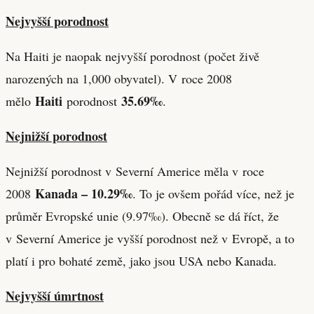
Nejvyšší porodnost
Na Haiti je naopak nejvyšší porodnost (počet živě
narozených na 1,000 obyvatel). V roce 2008
Haiti
35.69‰
mělo
porodnost
.
Nejnižší porodnost
Nejnižší porodnost v Severní Americe měla v roce
Kanada – 10.29‰
2008
. To je ovšem pořád více, než je
průměr Evropské unie (9.97‰). Obecně se dá říct, že
v Severní Americe je vyšší porodnost než v Evropě, a to
platí i pro bohaté země, jako jsou USA nebo Kanada.
Nejvyšší úmrtnost