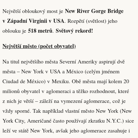
New River Gorge Bridge
Největší obloukový most je
v Západní Virginii v USA
. Rozpětí (světlost) jeho
518 metrů
Světový rekord!
oblouku je
.
Největší město (počet obyvatel)
Na titul největšího města Severní Ameriky aspirují dvě
města – New York v USA a México (celým jménem
Ciudad de México) v Mexiku. Obě města mají kolem 20
milionů obyvatel v aglomeraci a těžko rozhodnout, které
z nich je větší – záleží na vymezení aglomerace, což je
vždy sporné. Tak například vlastní město New York (New
York City, Američané často používají zkratku N.Y.C.) sice
leží ve státě New York, avšak jeho aglomerace zasahuje i