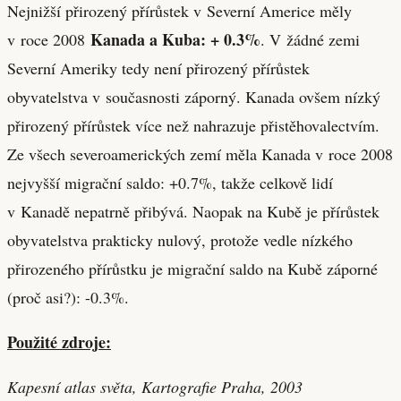
Nejnižší přirozený přírůstek v Severní Americe měly
Kanada a Kuba: + 0.3%
v roce 2008
. V žádné zemi
Severní Ameriky tedy není přirozený přírůstek
obyvatelstva v současnosti záporný. Kanada ovšem nízký
přirozený přírůstek více než nahrazuje přistěhovalectvím.
Ze všech severoamerických zemí měla Kanada v roce 2008
nejvyšší migrační saldo: +0.7%, takže celkově lidí
v Kanadě nepatrně přibývá. Naopak na Kubě je přírůstek
obyvatelstva prakticky nulový, protože vedle nízkého
přirozeného přírůstku je migrační saldo na Kubě záporné
(proč asi?): -0.3%.
Použité zdroje:
Kapesní atlas světa, Kartografie Praha, 2003