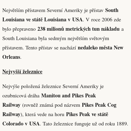
South
Největším přístavem Severní Ameriky je přístav
Louisiana ve státě Louisiana v USA
. V roce 2006 zde
238 milionů metrických tun nákladu
bylo přepraveno
a
South Louisiana byla sedmým největším světovým
nedaleko města New
přístavem. Tento přístav se nachází
Orleans
.
Nejvyšší železnice
Nejvýše položená železnice Severní Ameriky je
Manitou and Pikes Peak
ozubnicová dráha
Railway
Pikes Peak Cog
(rovněž známá pod názvem
Railway
Pikes Peak ve státě
), která vede na horu
Colorado v USA
. Tato železnice funguje už od roku 1889.