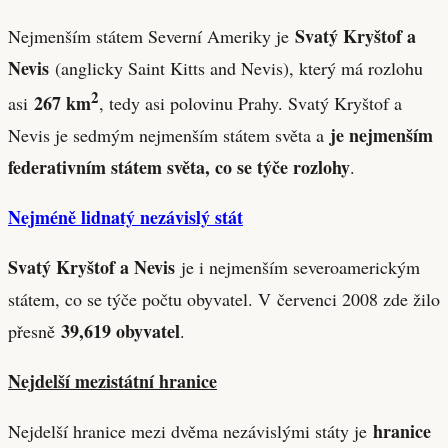
Svatý Kryštof a
Nejmenším státem Severní Ameriky je
Nevis
(anglicky Saint Kitts and Nevis), který má rozlohu
2
267 km
asi
, tedy asi polovinu Prahy. Svatý Kryštof a
je nejmenším
Nevis je sedmým nejmenším státem světa a
federativním státem světa, co se týče rozlohy
.
Nejméně lidnatý nezávislý stát
Svatý Kryštof a Nevis
je i nejmenším severoamerickým
státem, co se týče počtu obyvatel. V červenci 2008 zde žilo
39,619 obyvatel
přesně
.
Nejdelší mezistátní hranice
hranice
Nejdelší hranice mezi dvěma nezávislými státy je