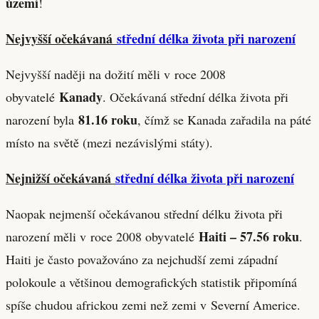
území
!
Nejvyšší očekávaná
střední délka života při narození
Nejvyšší naději na dožití měli v roce 2008
Kanady
obyvatelé
. Očekávaná střední délka života při
81.16 roku
narození byla
, čímž se Kanada zařadila na páté
místo na světě (mezi nezávislými státy).
Nejnižší očekávaná
střední délka života při narození
Naopak nejmenší očekávanou střední délku života při
Haiti – 57.56 roku
narození měli v roce 2008 obyvatelé
.
Haiti je často považováno za nejchudší zemi západní
polokoule a většinou demografických statistik připomíná
spíše chudou africkou zemi než zemi v Severní Americe.