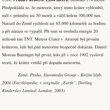
Předpokládá se, že meteorit, který tento kráter vyhloubil,
měl v průměru asi 50 metrů a vážil kolem 300,000 tun.
Narazil do Země rychlostí asi 65,000 kilometrů za hodinu
a při nárazu se vypařil. Při tom se uvolnila energie 20
milionů tun TNT. Meteor Crater v Arizoně byl prvním
kráterem, kde byl pád meteoritu bezpečně dokázán. Daniel
Moreau Barringer byl první, kdo již v roce 1902 vyslovil
teorii, že kráter vznikl při dopadu meteoritu.
Země, Praha, Euromedia Group – Knižní klub,
2004 (Encyklopedie, v originále „Earth“, Dorling
Kindersley Limited, London, 2003)