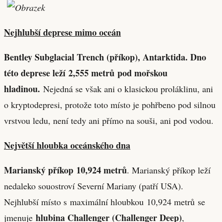
Nejhlubší deprese mimo oceán
Bentley Subglacial Trench (příkop), Antarktida. Dno
této deprese leží 2,555 metrů pod mořskou
hladinou.
Nejedná se však ani o klasickou proláklinu, ani
o kryptodepresi, protože toto místo je pohřbeno pod silnou
vrstvou ledu, není tedy ani přímo na souši, ani pod vodou.
Největší hloubka oceánského dna
Marianský příkop 10,924 metrů
. Marianský příkop leží
nedaleko souostroví Severní Mariany (patří USA).
Nejhlubší místo s maximální hloubkou 10,924 metrů se
hlubina Challenger (Challenger Deep)
jmenuje
,