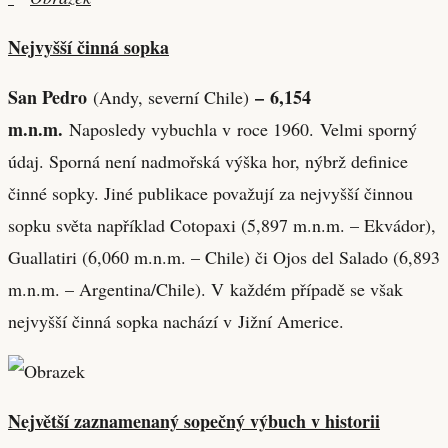
Nejvyšší činná sopka
San Pedro
– 6,154
(Andy, severní Chile)
m.n.m.
Naposledy vybuchla v roce 1960.
Velmi sporný
údaj. Sporná není nadmořská výška hor, nýbrž definice
činné sopky. Jiné publikace považují za nejvyšší činnou
sopku světa například Cotopaxi (5,897 m.n.m. – Ekvádor),
Guallatiri (6,060 m.n.m. – Chile) či Ojos del Salado (6,893
m.n.m. – Argentina/Chile). V každém případě se však
nejvyšší činná sopka nachází v Jižní Americe.
Největší zaznamenaný sopečný výbuch v historii