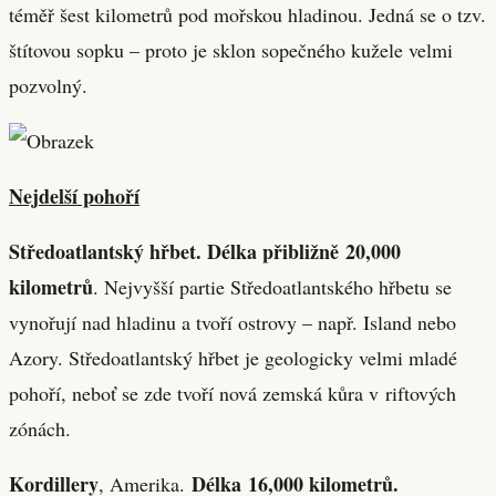
téměř šest kilometrů pod mořskou hladinou. Jedná se o tzv.
štítovou sopku – proto je sklon sopečného kužele velmi
pozvolný.
Nejdelší pohoří
Středoatlantský hřbet. Délka přibližně 20,000
kilometrů
. Nejvyšší partie Středoatlantského hřbetu se
vynořují nad hladinu a tvoří ostrovy – např. Island nebo
Azory. Středoatlantský hřbet je geologicky velmi mladé
pohoří, neboť se zde tvoří nová zemská kůra v riftových
zónách.
Kordillery
Délka 16,000 kilometrů.
, Amerika.