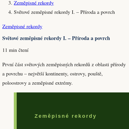
Zeměpisné rekordy
Světové zeměpisné rekordy I. – Příroda a povrch
Zeměpisné rekordy
Světové zeměpisné rekordy I. – Příroda a povrch
11 min čtení
První část světových zeměpisných rekordů z oblasti přírody
a povrchu – největší kontinenty, ostrovy, pouště,
poloostrovy a zeměpisné extrémy.