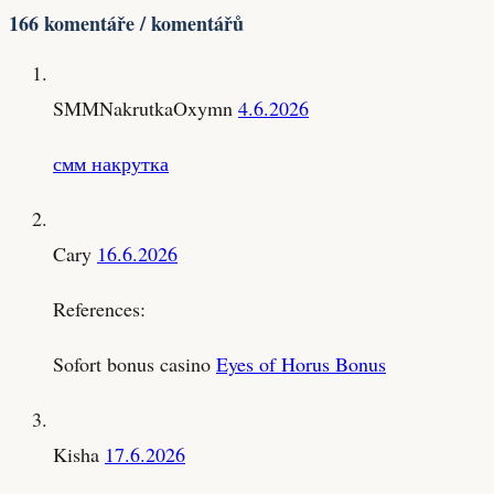
166 komentáře / komentářů
SMMNakrutkaOxymn
4.6.2026
смм накрутка
Cary
16.6.2026
References:
Sofort bonus casino
Eyes of Horus Bonus
Kisha
17.6.2026