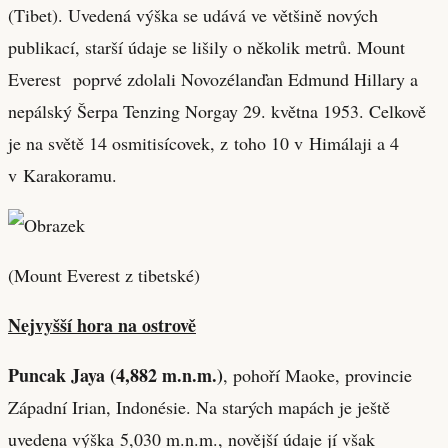
(Tibet). Uvedená výška se udává ve většině nových
publikací, starší údaje se lišily o několik metrů. Mount
Everest poprvé zdolali Novozélanďan Edmund Hillary a
nepálský Šerpa Tenzing Norgay 29. května 1953. Celkově
je na světě 14 osmitisícovek, z toho 10 v Himálaji a 4
v Karakoramu.
(Mount Everest z tibetské)
Nejvyšší hora na ostrově
Puncak Jaya (4,882 m.n.m.)
, pohoří Maoke, provincie
Západní Irian, Indonésie. Na starých mapách je ještě
uvedena výška 5,030 m.n.m., novější údaje jí však