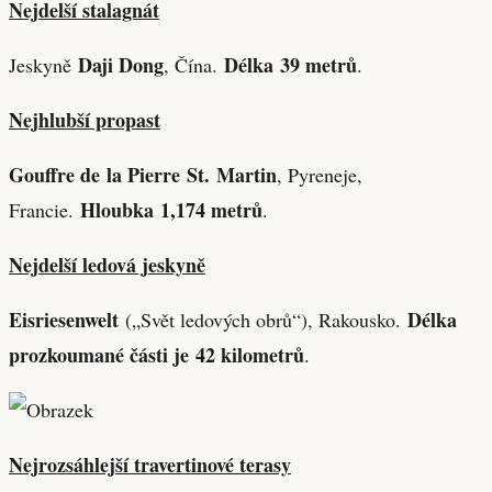
Nejdelší stalagnát
Daji Dong
Délka 39 metrů
Jeskyně
, Čína.
.
Nejhlubší propast
Gouffre de la Pierre St. Martin
, Pyreneje,
Hloubka 1,174 metrů
Francie.
.
Nejdelší ledová jeskyně
Eisriesenwelt
Délka
(„Svět ledových obrů“), Rakousko.
prozkoumané části je 42 kilometrů
.
Nejrozsáhlejší travertinové terasy