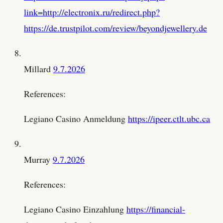
link=http://electronix.ru/redirect.php?
https://de.trustpilot.com/review/beyondjewellery.de
Millard
9.7.2026
References:
Legiano Casino Anmeldung
https://ipeer.ctlt.ubc.ca
Murray
9.7.2026
References:
Legiano Casino Einzahlung
https://financial-