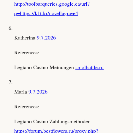
http://toolbarqueries.google.ca/url?
q=https://k1t.kr/novellagrave4
Katherina
9.7.2026
References:
Legiano Casino Meinungen
smolbattle.ru
Marla
9.7.2026
References:
Legiano Casino Zahlungsmethoden
https://forum.bestflowers.ru/proxy.php?