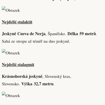
Nejdelší stalaktit
Jeskyně Cueva de Nerja
Délka 59 metrů
, Španělsko.
.
Sahá ze stropu až téměř na dno jeskyně.
Nejdelší stalagmit
Krásnohorská jeskyně
, Slovenský kras,
Výška 32,7 metru
Slovensko.
.