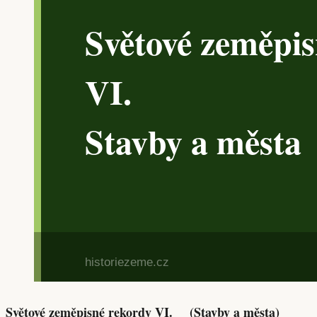
Světové zeměpisné rekordy VI. (Stavby a města)