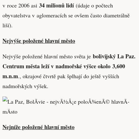
34 milionů lidí
v roce 2006 asi
(údaje o počtech
obyvatelstva v aglomeracích se ovšem často diametrálně
liší).
Nejvýše položené hlavní město
bolivijský La Paz
.
Nejvýše položené hlavní město světa je
Centrum města leží v nadmořské výšce okolo
3,600
m.n.m
., okrajové čtvrtě pak šplhají do ještě vyšších
nadmořských výšek.
Nejníže položené hlavní město