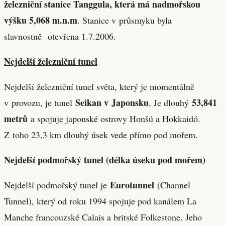
železniční stanice Tanggula, která má nadmořskou
výšku 5,068 m.n.m
. Stanice v průsmyku byla
slavnostně otevřena 1.7.2006.
Nejdelší železniční tunel
Nejdelší železniční tunel světa, který je momentálně
Seikan v Japonsku
53,841
v provozu, je tunel
. Je dlouhý
metrů
a spojuje japonské ostrovy Honšú a Hokkaidó.
Z toho 23,3 km dlouhý úsek vede přímo pod mořem.
Nejdelší podmořský tunel (délka úseku pod mořem)
Eurotunnel
Nejdelší podmořský tunel je
(Channel
Tunnel), který od roku 1994 spojuje pod kanálem La
Manche francouzské Calais a britské Folkestone. Jeho