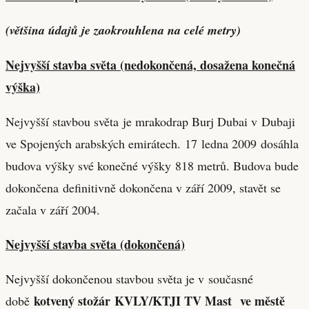
(většina údajů je zaokrouhlena na celé metry)
Nejvyšší stavba světa (nedokončená, dosažena konečná
výška)
Nejvyšší stavbou světa je mrakodrap Burj Dubai v Dubaji
ve Spojených arabských emirátech. 17 ledna 2009 dosáhla
budova výšky své konečné výšky 818 metrů. Budova bude
dokončena definitivně dokončena v září 2009, stavět se
začala v září 2004.
Nejvyšší stavba světa (dokončená)
Nejvyšší dokončenou stavbou světa je v současné
kotvený stožár
KVLY/KTJI TV Mast ve městě
době