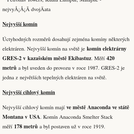
Nejvyšší komín
Úctyhodných rozměrů dosahují zejména komíny některých
komín elektrárny
elektráren. Nejvyšší komín na světě je
GRES-2 v kazašském městě Ekibastuz
420
. Měří
metrů
a byl uveden do provozu v roce 1987. GRES-2 je
jedna z největších tepelných elektráren na světě.
Nejvyšší cihlový komín
ve městě Anaconda ve státě
Nejvyšší cihlový komín mají
Montana v USA
. Komín Anaconda Smelter Stack
178 metrů
měří
a byl postaven už v roce 1919.