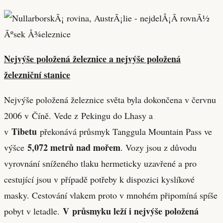
Nejvýše položená železnice a nejvýše položená
železniční stanice
Nejvýše položená železnice světa byla dokončena v červnu
2006 v Číně. Vede z Pekingu do Lhasy a
Tibetu
v
překonává průsmyk Tanggula Mountain Pass ve
5,072 metrů nad mořem
výšce
. Vozy jsou z důvodu
vyrovnání sníženého tlaku hermeticky uzavřené a pro
cestující jsou v případě potřeby k dispozici kyslíkové
masky. Cestování vlakem proto v mnohém připomíná spíše
V průsmyku leží i nejvýše položená
pobyt v letadle.