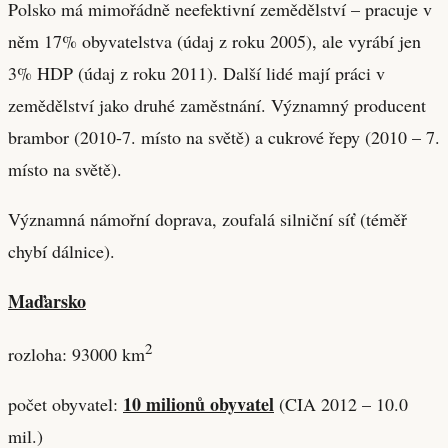
Polsko má mimořádně neefektivní zemědělství – pracuje v
něm 17% obyvatelstva (údaj z roku 2005), ale vyrábí jen
3% HDP (údaj z roku 2011). Další lidé mají práci v
zemědělství jako druhé zaměstnání. Významný producent
brambor (2010-7. místo na světě) a cukrové řepy (2010 – 7.
místo na světě).
Významná námořní doprava, zoufalá silniční síť (téměř
chybí dálnice).
Maďarsko
2
rozloha: 93000 km
10 milionů obyvatel
počet obyvatel:
(CIA 2012 – 10.0
mil.)