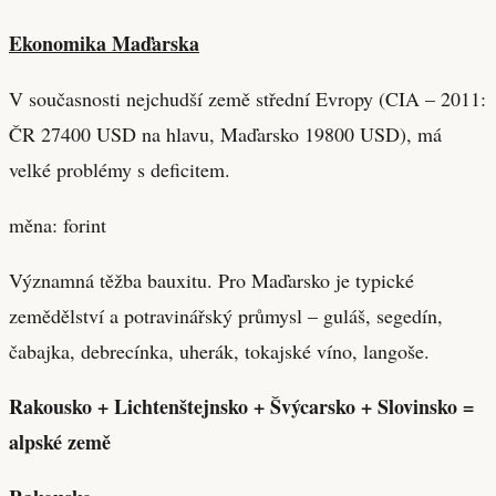
Ekonomika Maďarska
V současnosti nejchudší země střední Evropy (CIA – 2011:
ČR 27400 USD na hlavu, Maďarsko 19800 USD), má
velké problémy s deficitem.
měna: forint
Významná těžba bauxitu. Pro Maďarsko je typické
zemědělství a potravinářský průmysl – guláš, segedín,
čabajka, debrecínka, uherák, tokajské víno, langoše.
Rakousko + Lichtenštejnsko + Švýcarsko + Slovinsko =
alpské země