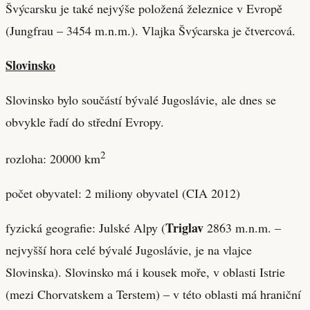
Švýcarsku je také nejvýše položená železnice v Evropě
(Jungfrau – 3454 m.n.m.). Vlajka Švýcarska je čtvercová.
Slovinsko
Slovinsko bylo součástí bývalé Jugoslávie, ale dnes se
obvykle řadí do střední Evropy.
2
rozloha: 20000 km
počet obyvatel: 2 miliony obyvatel (CIA 2012)
Triglav
fyzická geografie: Julské Alpy (
2863 m.n.m. –
nejvyšší hora celé bývalé Jugoslávie, je na vlajce
Slovinska). Slovinsko má i kousek moře, v oblasti Istrie
(mezi Chorvatskem a Terstem) – v této oblasti má hraniční