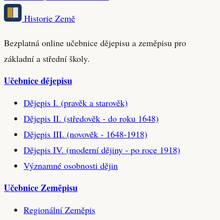
Historie Země
Bezplatná online učebnice dějepisu a zeměpisu pro
základní a střední školy.
Učebnice dějepisu
Dějepis I. (pravěk a starověk)
Dějepis II. (středověk - do roku 1648)
Dějepis III. (novověk - 1648-1918)
Dějepis IV. (moderní dějiny - po roce 1918)
Významné osobnosti dějin
Učebnice Zeměpisu
Regionální Zeměpis