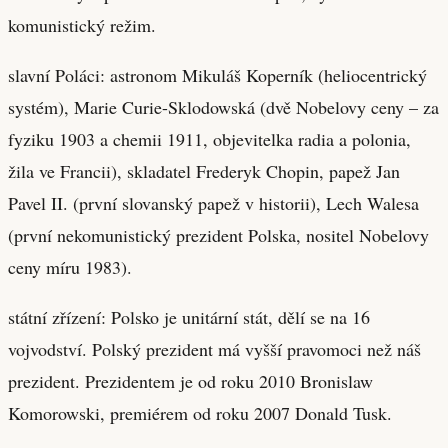
komunistický režim.
slavní Poláci: astronom Mikuláš Koperník (heliocentrický
systém), Marie Curie-Sklodowská (dvě Nobelovy ceny – za
fyziku 1903 a chemii 1911, objevitelka radia a polonia,
žila ve Francii), skladatel Frederyk Chopin, papež Jan
Pavel II. (první slovanský papež v historii), Lech Walesa
(první nekomunistický prezident Polska, nositel Nobelovy
ceny míru 1983).
státní zřízení: Polsko je unitární stát, dělí se na 16
vojvodství. Polský prezident má vyšší pravomoci než náš
prezident. Prezidentem je od roku 2010 Bronislaw
Komorowski, premiérem od roku 2007 Donald Tusk.