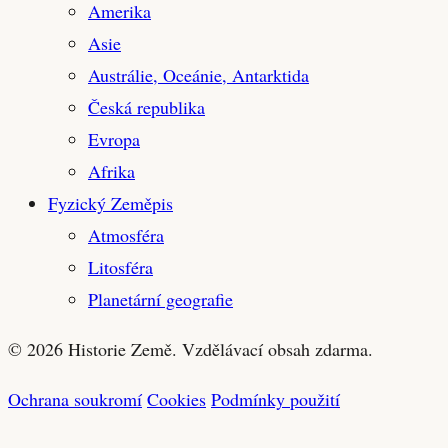
Amerika
Asie
Austrálie, Oceánie, Antarktida
Česká republika
Evropa
Afrika
Fyzický Zeměpis
Atmosféra
Litosféra
Planetární geografie
© 2026 Historie Země. Vzdělávací obsah zdarma.
Ochrana soukromí
Cookies
Podmínky použití