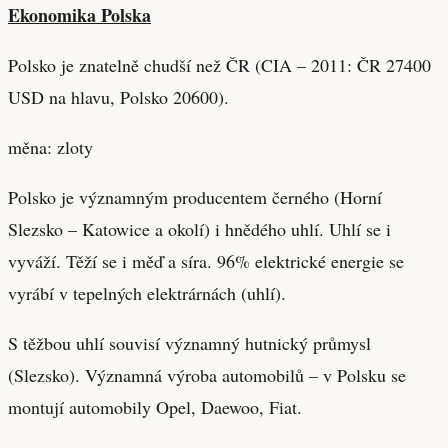
Ekonomika Polska
Polsko je znatelně chudší než ČR (CIA – 2011: ČR 27400
USD na hlavu, Polsko 20600).
měna: zloty
Polsko je významným producentem černého (Horní
Slezsko – Katowice a okolí) i hnědého uhlí. Uhlí se i
vyváží. Těží se i měď a síra. 96% elektrické energie se
vyrábí v tepelných elektrárnách (uhlí).
S těžbou uhlí souvisí významný hutnický průmysl
(Slezsko). Významná výroba automobilů – v Polsku se
montují automobily Opel, Daewoo, Fiat.