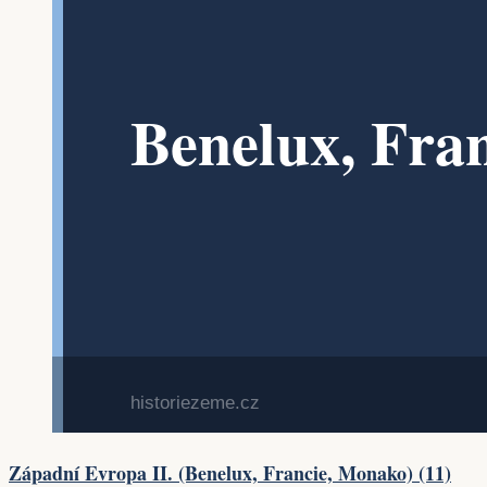
Západní Evropa II. (Benelux, Francie, Monako) (11)