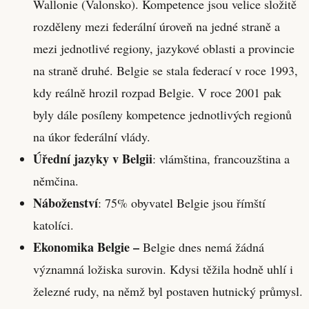
Wallonie (Valonsko). Kompetence jsou velice složitě
rozděleny mezi federální úroveň na jedné straně a
mezi jednotlivé regiony, jazykové oblasti a provincie
na straně druhé. Belgie se stala federací v roce 1993,
kdy reálně hrozil rozpad Belgie. V roce 2001 pak
byly dále posíleny kompetence jednotlivých regionů
na úkor federální vlády.
Úřední jazyky v Belgii
: vlámština, francouzština a
němčina.
Náboženství
: 75% obyvatel Belgie jsou římští
katolíci.
Ekonomika Belgie –
Belgie dnes nemá žádná
významná ložiska surovin. Kdysi těžila hodně uhlí i
železné rudy, na němž byl postaven hutnický průmysl.