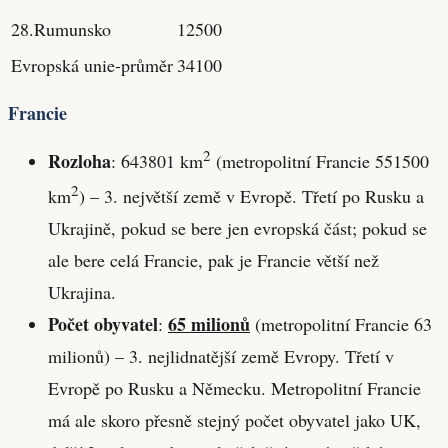
28.Rumunsko
12500
Evropská unie-průměr
34100
Francie
2
Rozloha
: 643801 km
(metropolitní Francie 551500
2
km
) – 3. největší země v Evropě. Třetí po Rusku a
Ukrajině, pokud se bere jen evropská část; pokud se
ale bere celá Francie, pak je Francie větší než
Ukrajina.
Počet obyvatel
65 milionů
:
(metropolitní Francie 63
milionů) – 3. nejlidnatější země Evropy. Třetí v
Evropě po Rusku a Německu. Metropolitní Francie
má ale skoro přesně stejný počet obyvatel jako UK,