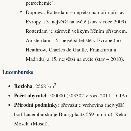
petrochemie).
Doprava: Rotterdam – největší námořní přístav
Evropy a 3. největší na světě (stav v roce 2009).
Rotterdam je zároveň velikým říčním přístavem.
Amsterdam – 5. největší letiště v Evropě (po
Heathrow, Charles de Gaulle, Frankfurtu a
Madridu) a 15. největší na světě (stav – 2010).
Lucembursko
2
Rozloha
: 2568 km
Počet obyvatel
: 500000 (503302 v roce 2011 – CIA)
Přírodní podmínky
: převažuje vrchovina (nejvyšší
bod Lucemburska je Buurgplaatz 559 m.n.m.). Řeka
Mosela (Mosel).