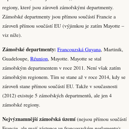
regiony, které jsou zároveň zámořskými departmenty.
Zámořské departmenty jsou přímou součástí Francie a
zároveň přímou součástí EU (výjimkou je zatím Mayotte –
viz níže).
Zámořské departmenty:
Francouzská Guyana
, Martinik,
Guadeloupe,
Réunion
, Mayotte. Mayotte se stal
zámořským departmentem v roce 2011. Není však zatím
zámořským regionem. Tím se stane až v roce 2014, kdy se
zároveň stane přímou součástí EU. Takže v současnosti
(2012) existuje 5 zámořských departmentů, ale jen 4
zámořské regiony.
Nejvýznamnější zámořská území
(nejsou přímou součástí
Francie, ale mají zástupce ve francouzském parlamentu):