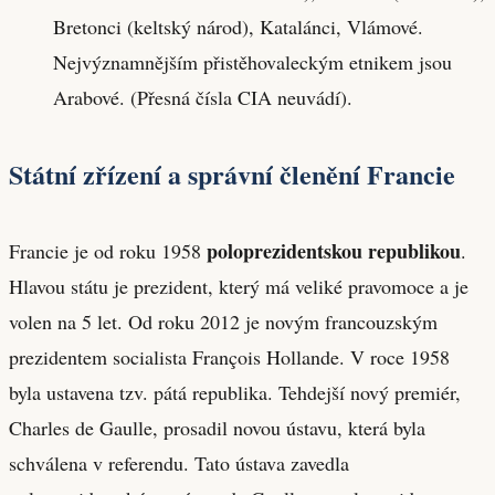
Bretonci (keltský národ), Katalánci, Vlámové.
Nejvýznamnějším přistěhovaleckým etnikem jsou
Arabové. (Přesná čísla CIA neuvádí).
Státní zřízení a správní členění Francie
poloprezidentskou republikou
Francie je od roku 1958
.
Hlavou státu je prezident, který má veliké pravomoce a je
volen na 5 let. Od roku 2012 je novým francouzským
prezidentem socialista François Hollande. V roce 1958
byla ustavena tzv. pátá republika. Tehdejší nový premiér,
Charles de Gaulle, prosadil novou ústavu, která byla
schválena v referendu. Tato ústava zavedla