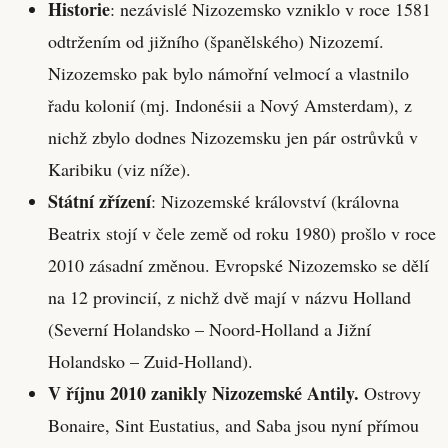
Historie
: nezávislé Nizozemsko vzniklo v roce 1581
odtržením od jižního (španělského) Nizozemí.
Nizozemsko pak bylo námořní velmocí a vlastnilo
řadu kolonií (mj. Indonésii a Nový Amsterdam), z
nichž zbylo dodnes Nizozemsku jen pár ostrůvků v
Karibiku (viz níže).
Státní zřízení
: Nizozemské království (královna
Beatrix stojí v čele země od roku 1980) prošlo v roce
2010 zásadní změnou. Evropské Nizozemsko se dělí
na 12 provincií, z nichž dvě mají v názvu Holland
(Severní Holandsko – Noord-Holland a Jižní
Holandsko – Zuid-Holland).
V říjnu 2010 zanikly Nizozemské Antily.
Ostrovy
Bonaire, Sint Eustatius, and Saba jsou nyní přímou