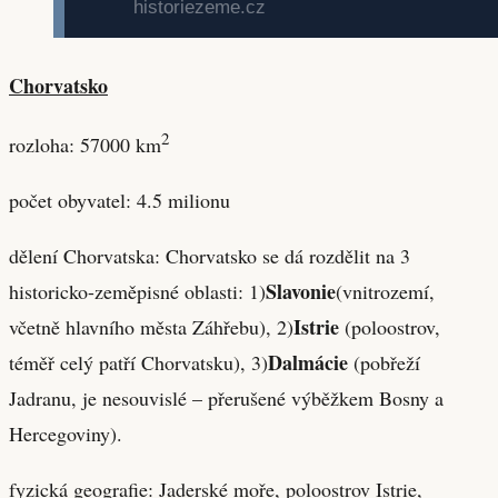
Chorvatsko
2
rozloha: 57000 km
počet obyvatel: 4.5 milionu
dělení Chorvatska: Chorvatsko se dá rozdělit na 3
Slavonie
historicko-zeměpisné oblasti: 1)
(vnitrozemí,
Istrie
včetně hlavního města Záhřebu), 2)
(poloostrov,
Dalmácie
téměř celý patří Chorvatsku), 3)
(pobřeží
Jadranu, je nesouvislé – přerušené výběžkem Bosny a
Hercegoviny).
fyzická geografie: Jaderské moře, poloostrov Istrie,