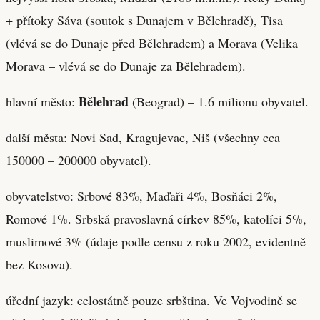
+ přítoky Sáva (soutok s Dunajem v Bělehradě), Tisa
(vlévá se do Dunaje před Bělehradem) a Morava (Velika
Morava – vlévá se do Dunaje za Bělehradem).
Bělehrad
hlavní město:
(Beograd) – 1.6 milionu obyvatel.
další města: Novi Sad, Kragujevac, Niš (všechny cca
150000 – 200000 obyvatel).
obyvatelstvo: Srbové 83%, Maďaři 4%, Bosňáci 2%,
Romové 1%. Srbská pravoslavná církev 85%, katolíci 5%,
muslimové 3% (údaje podle censu z roku 2002, evidentně
bez Kosova).
úřední jazyk: celostátně pouze srbština. Ve Vojvodině se