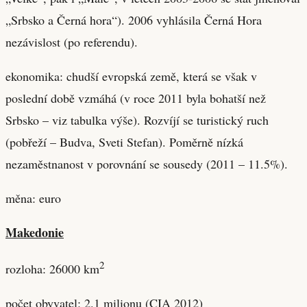
„Srbsko a Černá hora“). 2006 vyhlásila Černá Hora
nezávislost (po referendu).
ekonomika: chudší evropská země, která se však v
poslední době vzmáhá (v roce 2011 byla bohatší než
Srbsko – viz tabulka výše). Rozvíjí se turistický ruch
(pobřeží – Budva, Sveti Stefan). Poměrně nízká
nezaměstnanost v porovnání se sousedy (2011 – 11.5%).
měna: euro
Makedonie
2
rozloha: 26000 km
počet obyvatel: 2.1 milionu (CIA 2012)