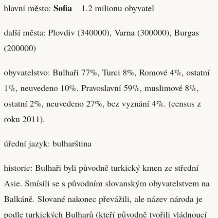
Sofia
hlavní město:
– 1.2 milionu obyvatel
další města: Plovdiv (340000), Varna (300000), Burgas
(200000)
obyvatelstvo: Bulhaři 77%, Turci 8%, Romové 4%, ostatní
1%, neuvedeno 10%. Pravoslavní 59%, muslimové 8%,
ostatní 2%, neuvedeno 27%, bez vyznání 4%. (census z
roku 2011).
úřední jazyk: bulharština
historie: Bulhaři byli původně turkický kmen ze střední
Asie. Smísili se s původním slovanským obyvatelstvem na
Balkáně. Slované nakonec převážili, ale název národa je
podle turkických Bulharů (kteří původně tvořili vládnoucí