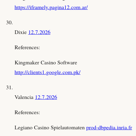
https://iframely.pagina12.com.ar/
Dixie
12.7.2026
References:
Kingmaker Casino Software
http://clients1.google.com.pk/
Valencia
12.7.2026
References:
Legiano Casino Spielautomaten
prod-dbpedia.inria.fr