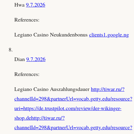
Hwa
9.7.2026
References:
Legiano Casino Neukundenbonus
clients1.google.ng
Dian
9.7.2026
References:
Legiano Casino Auszahlungsdauer
http://tiwar.ru/?
channelId=298&partnerUrl=vocab.getty.edu/resource?
uri=https://de.trustpilot.com/review/der-wikinger-
shop.dehttp://tiwar.ru/?
channelId=298&partnerUrl=vocab.getty.edu/resource?