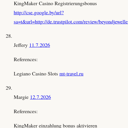
KingMaker Casino Registrierungsbonus
http://cse.google.by/url?
sa=t&url=http://de.trustpilot.com/review/beyondjewelle
Jeffery
11.7.2026
References:
Legiano Casino Slots
mt-travel.ru
Margie
12.7.2026
References:
KingMaker einzahlung bonus aktivieren