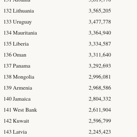
132
Lithuania
3,565,205
133
Uruguay
3,477,778
134
Mauritania
3,364,940
135
Liberia
3,334,587
136
Oman
3,311,640
137
Panama
3,292,693
138
Mongolia
2,996,081
139
Armenia
2,968,586
140
Jamaica
2,804,332
141
West Bank
2,611,904
142
Kuwait
2,596,799
143
Latvia
2,245,423