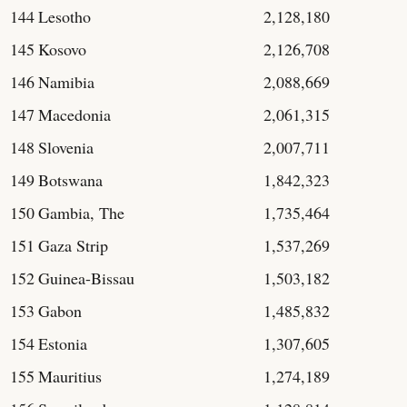
144
Lesotho
2,128,180
145
Kosovo
2,126,708
146
Namibia
2,088,669
147
Macedonia
2,061,315
148
Slovenia
2,007,711
149
Botswana
1,842,323
150
Gambia, The
1,735,464
151
Gaza Strip
1,537,269
152
Guinea-Bissau
1,503,182
153
Gabon
1,485,832
154
Estonia
1,307,605
155
Mauritius
1,274,189