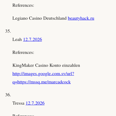
References:
Legiano Casino Deutschland
beautyhack.ru
Leah
12.7.2026
References:
KingMaker Casino Konto einzahlen
http://images.google.com.sv/url?
q=https://mssq.me/marcadcock
Tressa
12.7.2026
References: