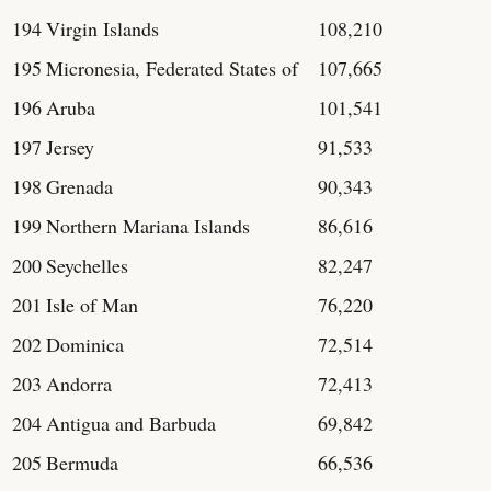
194
Virgin Islands
108,210
195
Micronesia, Federated States of
107,665
196
Aruba
101,541
197
Jersey
91,533
198
Grenada
90,343
199
Northern Mariana Islands
86,616
200
Seychelles
82,247
201
Isle of Man
76,220
202
Dominica
72,514
203
Andorra
72,413
204
Antigua and Barbuda
69,842
205
Bermuda
66,536