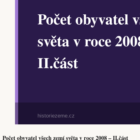
Počet obyvatel všech zemí světa v roce 2008 – II.část