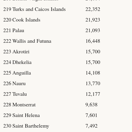
219
Turks and Caicos Islands
22,352
220
Cook Islands
21,923
221
Palau
21,093
222
Wallis and Futuna
16,448
223
Akrotiri
15,700
224
Dhekelia
15,700
225
Anguilla
14,108
226
Nauru
13,770
227
Tuvalu
12,177
228
Montserrat
9,638
229
Saint Helena
7,601
230
Saint Barthelemy
7,492