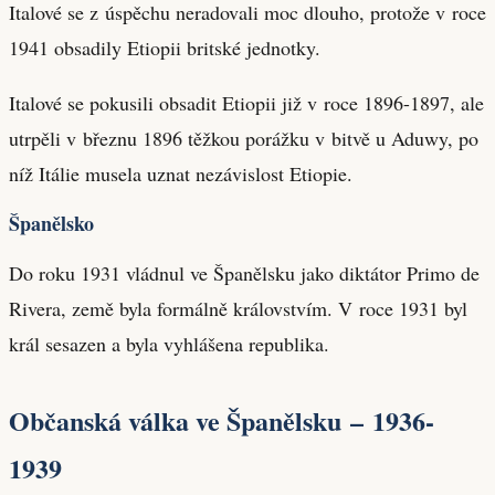
Italové se z úspěchu neradovali moc dlouho, protože v roce
1941 obsadily Etiopii britské jednotky.
Italové se pokusili obsadit Etiopii již v roce 1896-1897, ale
utrpěli v březnu 1896 těžkou porážku v bitvě u Aduwy, po
níž Itálie musela uznat nezávislost Etiopie.
Španělsko
Do roku 1931 vládnul ve Španělsku jako diktátor Primo de
Rivera, země byla formálně královstvím. V roce 1931 byl
král sesazen a byla vyhlášena republika.
Občanská válka ve Španělsku – 1936-
1939