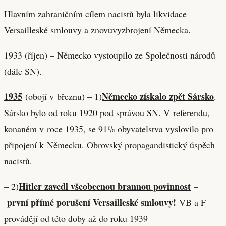
Hlavním zahraničním cílem nacistů byla likvidace
Versailleské smlouvy a znovuvyzbrojení Německa.
1933 (říjen) – Německo vystoupilo ze Společnosti národů
(dále SN).
1935
Německo získalo zpět Sársko
(obojí v březnu) – 1)
.
Sársko bylo od roku 1920 pod správou SN. V referendu,
konaném v roce 1935, se 91% obyvatelstva vyslovilo pro
připojení k Německu. Obrovský propagandistický úspěch
nacistů.
Hitler zavedl všeobecnou brannou povinnost
– 2)
–
první přímé porušení Versailleské smlouvy!
VB a F
provádějí od této doby až do roku 1939