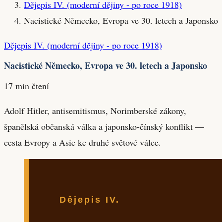
Dějepis IV. (moderní dějiny - po roce 1918)
Nacistické Německo, Evropa ve 30. letech a Japonsko
Dějepis IV. (moderní dějiny - po roce 1918)
Nacistické Německo, Evropa ve 30. letech a Japonsko
17 min čtení
Adolf Hitler, antisemitismus, Norimberské zákony,
španělská občanská válka a japonsko-čínský konflikt —
cesta Evropy a Asie ke druhé světové válce.