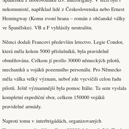
nekomunisté, například lidé z Československa nebo Ernest
Hemingway (Komu zvoní hrana – román z občanské války
ve Španělsku). VB a F vyhlásily neutralitu.
Němci dodali Francovi především letectvo. Legie Condor,
která měla kolem 5000 příslušníků, byla pravidelně
obměňována. Celkem jí prošlo 30000 německých pilotů,
mechaniků a vojáků pozemního personálu. Pro Německo
měla válka velký význam, neboť zde vycvičili celou řadu
pilotů. Ještě významnější byla pomoc Itálie. Ta sem vyslala
kompletní expediční sbor, celkem 150000 vojáků
pravidelné armády.
Naproti tomu v interbrigádách, organizovaných