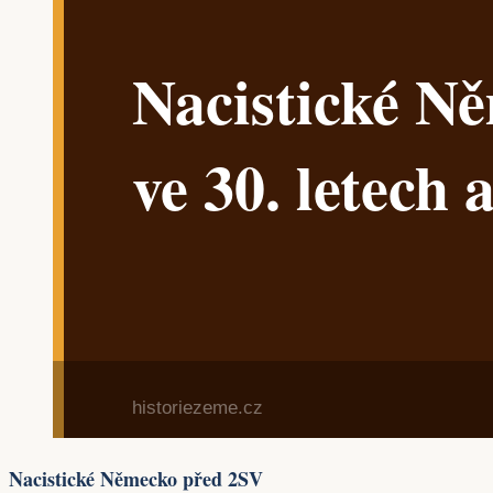
Nacistické Německo před 2SV