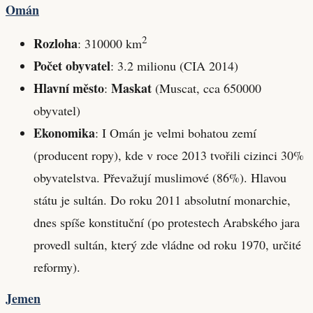
Omán
2
Rozloha
: 310000 km
Počet obyvatel
: 3.2 milionu (CIA 2014)
Hlavní město
Maskat
:
(Muscat, cca 650000
obyvatel)
Ekonomika
: I Omán je velmi bohatou zemí
(producent ropy), kde v roce 2013 tvořili cizinci 30%
obyvatelstva. Převažují muslimové (86%). Hlavou
státu je sultán. Do roku 2011 absolutní monarchie,
dnes spíše konstituční (po protestech Arabského jara
provedl sultán, který zde vládne od roku 1970, určité
reformy).
Jemen