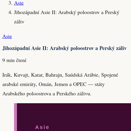
Asie
Jihozápadní Asie II: Arabský poloostrov a Perský
záliv
Asie
Jihozápadní Asie II: Arabský poloostrov a Perský záliv
9 min čtení
Irák, Kuvajt, Katar, Bahrajn, Saúdská Arábie, Spojené
arabské emiráty, Omán, Jemen a OPEC — státy
Arabského poloostrova a Perského zálivu.