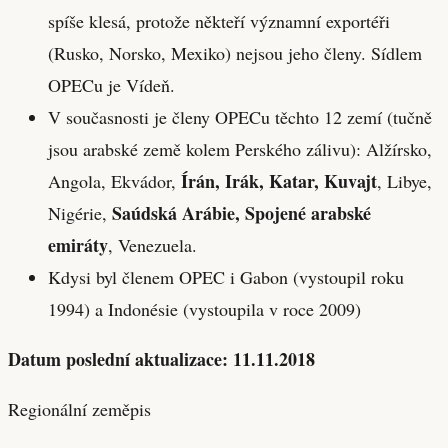
spíše klesá, protože někteří významní exportéři
(Rusko, Norsko, Mexiko) nejsou jeho členy. Sídlem
OPECu je Vídeň.
V současnosti
je členy OPECu těchto 12 zemí (tučně
jsou arabské země kolem Perského zálivu): Alžírsko,
Írán, Irák, Katar, Kuvajt
Angola, Ekvádor,
, Libye,
Saúdská Arábie, Spojené arabské
Nigérie,
emiráty
, Venezuela.
Kdysi byl členem OPEC i Gabon (vystoupil roku
1994) a Indonésie (vystoupila v roce 2009)
Datum poslední aktualizace: 11.11.2018
Regionální zeměpis