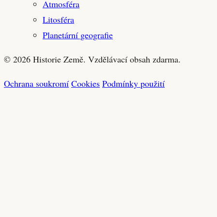
Atmosféra
Litosféra
Planetární geografie
© 2026 Historie Země. Vzdělávací obsah zdarma.
Ochrana soukromí
Cookies
Podmínky použití