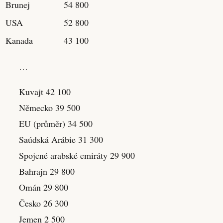
Brunej
54 800
USA
52 800
Kanada
43 100
…
Kuvajt 42 100
Německo 39 500
EU (průměr) 34 500
Saúdská Arábie 31 300
Spojené arabské emiráty 29 900
Bahrajn 29 800
Omán 29 800
Česko 26 300
Jemen 2 500