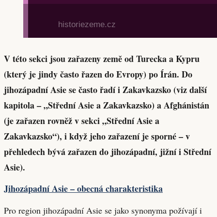
V této sekci jsou zařazeny země od Turecka a Kypru
(který je jindy často řazen do Evropy) po Írán. Do
jihozápadní Asie se často řadí i Zakavkazsko (viz další
kapitola – „Střední Asie a Zakavkazsko) a Afghánistán
(je zařazen rovněž v sekci „Střední Asie a
Zakavkazsko“), i když jeho zařazení je sporné – v
přehledech bývá zařazen do jihozápadní, jižní i Střední
Asie).
Jihozápadní Asie – obecná charakteristika
Pro region jihozápadní Asie se jako synonyma požívají i