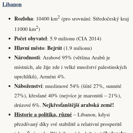
Libanon
2
Rozloha
: 10400 km
(pro srovnání: Středočeský kraj
2
11000 km
)
Počet obyvatel
: 5.9 milionu (CIA 2014)
Hlavní město
Bejrút
:
(1.9 milionu)
Národnosti
: Arabové 95% (většina Arabů je
místních, ale žije zde i velké množství palestinských
uprchlíků), Arméni 4%.
Náboženství
: muslimové 54% (šíité 27%, sunnité
27%), křesťané 40% (nejvíce je maronitů – 21%),
Nejkřesťanštější arabská země!
drúzové 6%.
Historie a politika, různé
– Libanon, kdysi
přezdívaný díky své stabilitě a relativní prosperitě