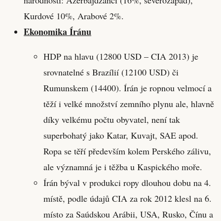
Kurdové 10%, Arabové 2%.
Ekonomika Íránu
HDP na hlavu (12800 USD – CIA 2013) je
srovnatelné s Brazílií (12100 USD) či
Rumunskem (14400). Írán je ropnou velmocí a
těží i velké množství zemního plynu ale, hlavně
díky velkému počtu obyvatel, není tak
superbohatý jako Katar, Kuvajt, SAE apod.
Ropa se těří především kolem Perského zálivu,
ale významná je i těžba u Kaspického moře.
Írán býval v produkci ropy dlouhou dobu na 4.
místě, podle údajů CIA za rok 2012 klesl na 6.
místo za Saúdskou Arábii, USA, Rusko, Čínu a