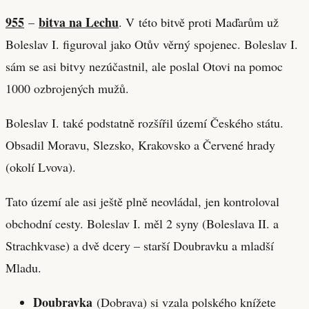
955
bitva na Lechu
–
. V této bitvě proti Maďarům už
Boleslav I. figuroval jako Otův věrný spojenec. Boleslav I.
sám se asi bitvy nezúčastnil, ale poslal Otovi na pomoc
1000 ozbrojených mužů.
Boleslav I. také podstatně rozšířil území Českého státu.
Obsadil Moravu, Slezsko, Krakovsko a Červené hrady
(okolí Lvova).
Tato území ale asi ještě plně neovládal, jen kontroloval
obchodní cesty. Boleslav I. měl 2 syny (Boleslava II. a
Strachkvase) a dvě dcery – starší Doubravku a mladší
Mladu.
Doubravka
(Dobrava) si vzala polského knížete