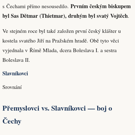
Prvním českým biskupem
s Čechami přímo nesousedilo.
byl Sas Dětmar (Thietmar), druhým byl svatý Vojtěch
.
Ve stejném roce byl také založen první český klášter u
kostela svatého Jiří na Pražském hradě. Obě tyto věci
vyjednala v Římě Mlada, dcera Boleslava I. a sestra
Boleslava II.
Slavníkovci
Srovnání
Přemyslovci vs. Slavníkovci — boj o
Čechy