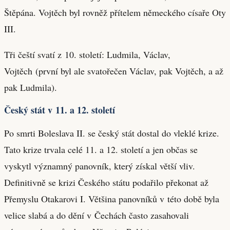
Štěpána. Vojtěch byl rovněž přítelem německého císaře Oty
III.
Tři čeští svatí z 10. století: Ludmila, Václav,
Vojtěch (první byl ale svatořečen Václav, pak Vojtěch, a až
pak Ludmila).
Český stát v 11. a 12. století
Po smrti Boleslava II. se český stát dostal do vleklé krize.
Tato krize trvala celé 11. a 12. století a jen občas se
vyskytl významný panovník, který získal větší vliv.
Definitivně se krizi Českého státu podařilo překonat až
Přemyslu Otakarovi I. Většina panovníků v této době byla
velice slabá a do dění v Čechách často zasahovali