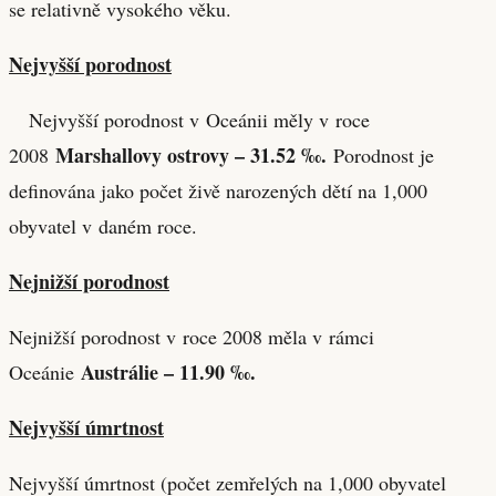
se relativně vysokého věku.
Nejvyšší porodnost
Nejvyšší porodnost v Oceánii měly v roce
Marshallovy ostrovy – 31.52 ‰.
2008
Porodnost je
definována jako počet živě narozených dětí na 1,000
obyvatel v daném roce.
Nejnižší porodnost
Nejnižší porodnost v roce 2008 měla v rámci
Austrálie – 11.90 ‰.
Oceánie
Nejvyšší úmrtnost
Nejvyšší úmrtnost (počet zemřelých na 1,000 obyvatel