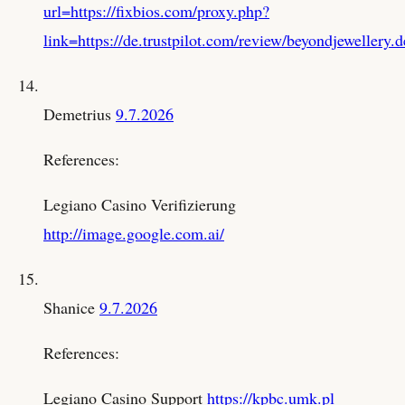
url=https://fixbios.com/proxy.php?
link=https://de.trustpilot.com/review/beyondjewellery.d
Demetrius
9.7.2026
References:
Legiano Casino Verifizierung
http://image.google.com.ai/
Shanice
9.7.2026
References:
Legiano Casino Support
https://kpbc.umk.pl