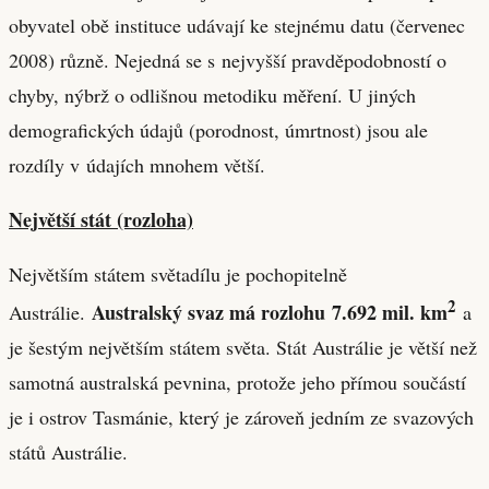
obyvatel obě instituce udávají ke stejnému datu (červenec
2008) různě. Nejedná se s nejvyšší pravděpodobností o
chyby, nýbrž o odlišnou metodiku měření. U jiných
demografických údajů (porodnost, úmrtnost) jsou ale
rozdíly v údajích mnohem větší.
Největší stát (rozloha)
Největším státem světadílu je pochopitelně
2
Australský svaz má rozlohu 7.692 mil. km
Austrálie.
a
je šestým největším státem světa. Stát Austrálie je větší než
samotná australská pevnina, protože jeho přímou součástí
je i ostrov Tasmánie, který je zároveň jedním ze svazových
států Austrálie.