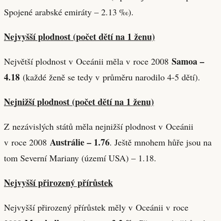
Spojené arabské emiráty – 2.13 ‰).
Nejvyšší plodnost (počet dětí na 1 ženu)
Samoa –
Největší plodnost v Oceánii měla v roce 2008
4.18
(každé ženě se tedy v průměru narodilo 4-5 dětí).
Nejnižší plodnost (počet dětí na 1 ženu)
Z nezávislých států měla nejnižší plodnost v Oceánii
Austrálie – 1.76
v roce 2008
. Ještě mnohem hůře jsou na
tom Severní Mariany (území USA) – 1.18.
Nejvyšší přirozený přírůstek
Nejvyšší přirozený přírůstek měly v Oceánii v roce