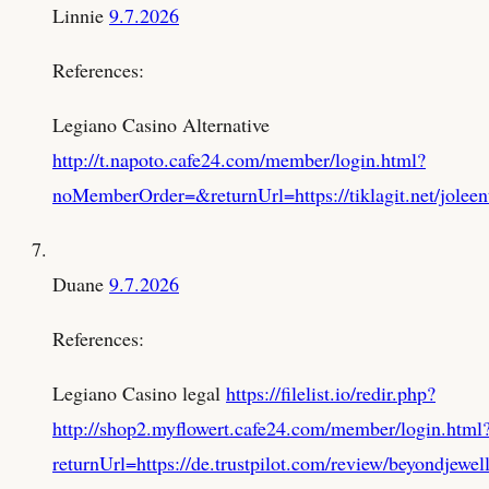
Linnie
9.7.2026
References:
Legiano Casino Alternative
http://t.napoto.cafe24.com/member/login.html?
noMemberOrder=&returnUrl=https://tiklagit.net/joleen
Duane
9.7.2026
References:
Legiano Casino legal
https://filelist.io/redir.php?
http://shop2.myflowert.cafe24.com/member/login.html
returnUrl=https://de.trustpilot.com/review/beyondjewel