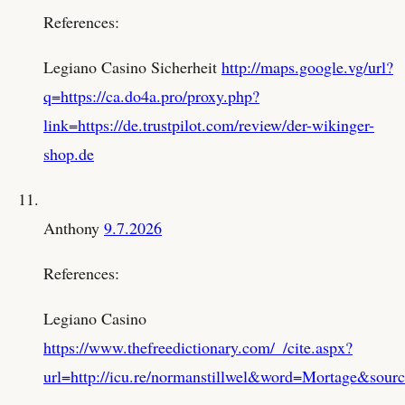
References:
Legiano Casino Sicherheit
http://maps.google.vg/url?
q=https://ca.do4a.pro/proxy.php?
link=https://de.trustpilot.com/review/der-wikinger-
shop.de
Anthony
9.7.2026
References:
Legiano Casino
https://www.thefreedictionary.com/_/cite.aspx?
url=http://icu.re/normanstillwel&word=Mortage&sou