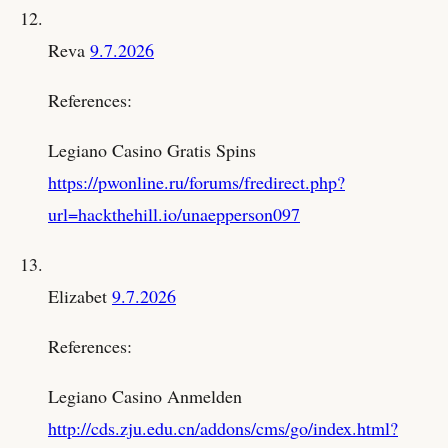
Reva
9.7.2026
References:
Legiano Casino Gratis Spins
https://pwonline.ru/forums/fredirect.php?
url=hackthehill.io/unaepperson097
Elizabet
9.7.2026
References:
Legiano Casino Anmelden
http://cds.zju.edu.cn/addons/cms/go/index.html?