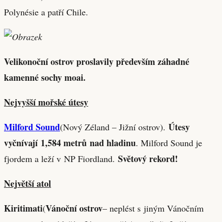
Polynésie a patří Chile.
Velikonoční ostrov proslavily především záhadné
kamenné sochy moai.
Nejvyšší mořské útesy
Milford Sound
Útesy
(Nový Zéland – Jižní ostrov).
vyčnívají 1,584 metrů nad hladinu
. Milford Sound je
Světový rekord!
fjordem a leží v NP Fiordland.
Největší atol
Kiritimati
Vánoční ostrov
(
– neplést s jiným Vánočním