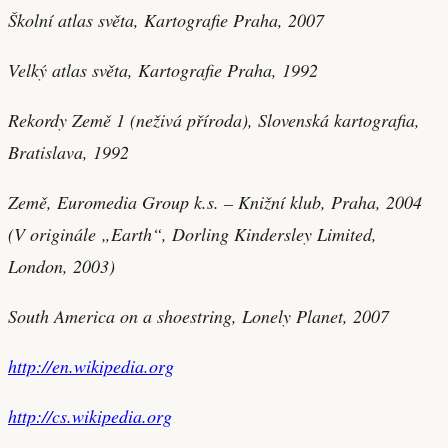
Školní atlas světa, Kartografie Praha, 2007
Velký atlas světa, Kartografie Praha, 1992
Rekordy Země 1 (neživá příroda), Slovenská kartografia,
Bratislava, 1992
Země, Euromedia Group k.s. – Knižní klub, Praha, 2004
(V originále „Earth“, Dorling Kindersley Limited,
London, 2003)
South America on a shoestring, Lonely Planet, 2007
http://en.wikipedia.org
http://cs.wikipedia.org