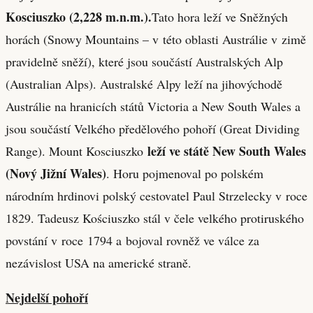
Kosciuszko (2,228 m.n.m.).
Tato hora leží ve Sněžných
horách (Snowy Mountains – v této oblasti Austrálie v zimě
pravidelně sněží), které jsou součástí Australských Alp
(Australian Alps). Australské Alpy leží na jihovýchodě
Austrálie na hranicích států Victoria a New South Wales a
jsou součástí Velkého předělového pohoří (Great Dividing
leží ve státě New South Wales
Range). Mount Kosciuszko
(Nový Jižní Wales)
. Horu pojmenoval po polském
národním hrdinovi polský cestovatel Paul Strzelecky v roce
1829. Tadeusz Kościuszko stál v čele velkého protiruského
povstání v roce 1794 a bojoval rovněž ve válce za
nezávislost USA na americké straně.
Nejdelší pohoří