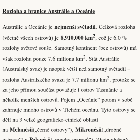
Rozloha a hranice Austrálie a Oceánie
nejmenší světadíl
Austrálie a Oceánie je
. Celková rozloha
2
8,910,000 km
(včetně všech ostrovů) je
, což je 6.0 %
rozlohy světové souše. Samotný kontinent (bez ostrovů) má
2
však rozlohu pouze 7.6 milionu km
. Stát Austrálie
(Australský svaz) je naopak větší než samotný světadíl –
2
rozloha Australského svazu je 7.7 milionu km
, protože se
za jeho přímou součást považuje i ostrov Tasmánie a
několik menších ostrovů. Pojem „Oceánie“ potom v sobě
zahrnuje mnoho ostrovů v Tichém oceánu. Tyto ostrovy se
dělí na 3 velké geograficko-etnické oblasti –
Melanésii
Mikronésii
na
(„černé ostrovy“),
(„drobné
Polynésii
ostrovy“) a
(„mnoho ostrovů“). Zjednodušeně