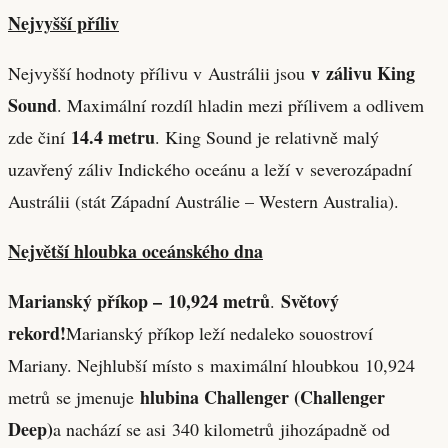
Nejvyšší příliv
v zálivu King
Nejvyšší hodnoty přílivu v Austrálii jsou
Sound
. Maximální rozdíl hladin mezi přílivem a odlivem
14.4 metru
zde činí
. King Sound je relativně malý
uzavřený záliv Indického oceánu a leží v severozápadní
Austrálii (stát Západní Austrálie – Western Australia).
Největší hloubka oceánského dna
Marianský příkop – 10,924 metrů
Světový
.
rekord!
Marianský příkop leží nedaleko souostroví
Mariany. Nejhlubší místo s maximální hloubkou 10,924
hlubina Challenger (Challenger
metrů se jmenuje
Deep)
a nachází se asi 340 kilometrů jihozápadně od