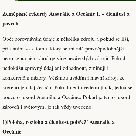
Zeměpisné rekordy Austrálie a Oceánie I. – členitost a
povrch
Opět porovnávám údaje z několika zdrojů a pokud se liší,
přikláním se k tomu, který se mi zdá pravděpodobnější
nebo se na něm shoduje více nezávislých zdrojů. Pokud
nedokážu správný údaj ani odhadnout, zmiňuji i
konkurenční názory. Většinou uvádím i hlavní zdroj, ze
kterého je údaj čerpán. Pokud není uvedeno jinak, jedná se
pouze o rekord Austrálie a Oceánie. Pokud je tento rekord
zároveň i světovým, je tak vždy uvedeno.
1)Poloha, rozloha a členitost pobřeží Austrálie a
Oceánie