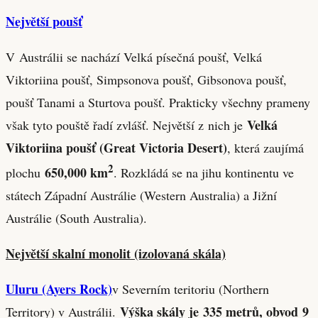
Největší poušť
V Austrálii se nachází Velká písečná poušť, Velká
Viktoriina poušť, Simpsonova poušť, Gibsonova poušť,
poušť Tanami a Sturtova poušť. Prakticky všechny prameny
Velká
však tyto pouště řadí zvlášť. Největší z nich je
Viktoriina poušť (Great Victoria Desert)
, která zaujímá
2
650,000 km
plochu
. Rozkládá se na jihu kontinentu ve
státech Západní Austrálie (Western Australia) a Jižní
Austrálie (South Australia).
Největší skalní monolit (izolovaná skála)
Uluru (Ayers Rock)
v Severním teritoriu (Northern
Výška skály je 335 metrů, obvod 9
Territory) v Austrálii.