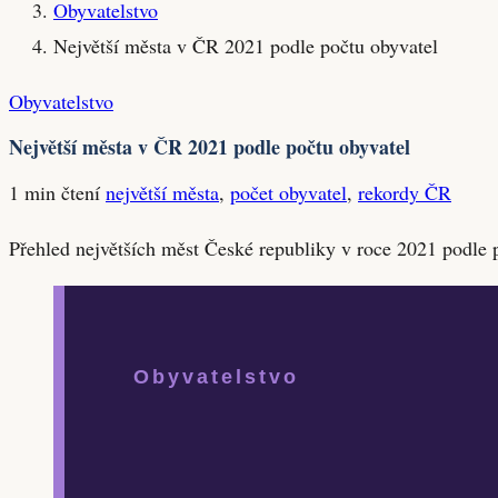
Obyvatelstvo
Největší města v ČR 2021 podle počtu obyvatel
Obyvatelstvo
Největší města v ČR 2021 podle počtu obyvatel
1 min čtení
největší města
,
počet obyvatel
,
rekordy ČR
Přehled největších měst České republiky v roce 2021 podle