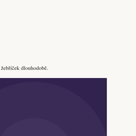
 žebříček dlouhodobě.