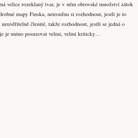
má velice rozeklaný tvar, je v něm obrovské množství zátok
drobné mapy Finska, netroufnu si rozhodnout, jestli je to
 neuvěřitelně členité, takže rozhodnout, jestli se jedná o
oje je nutno posuzovat velmi, velmi kriticky…