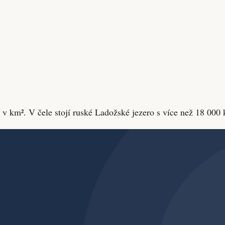
 v km². V čele stojí ruské Ladožské jezero s více než 18 000 