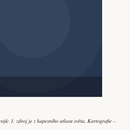
jů: 1. zdroj je z kapesního atlasu světa, Kartografie –