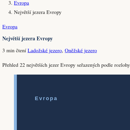
Evropa
Největší jezera Evropy
Evropa
Největší jezera Evropy
3 min čtení
Ladožské jezero
,
Oněžské jezero
Přehled 22 největších jezer Evropy seřazených podle rozlohy