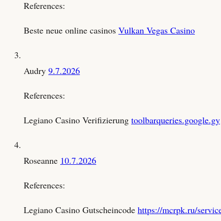
References:
Beste neue online casinos
Vulkan Vegas Casino
Audry
9.7.2026
References:
Legiano Casino Verifizierung
toolbarqueries.google.gy
Roseanne
10.7.2026
References:
Legiano Casino Gutscheincode
https://mcrpk.ru/se