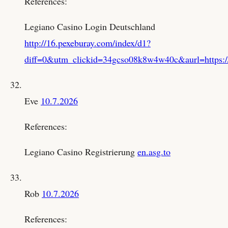
References:
Legiano Casino Login Deutschland
http://16.pexeburay.com/index/d1?
diff=0&utm_clickid=34gcso08k8w4w40c&aurl=https://d
Eve
10.7.2026
References:
Legiano Casino Registrierung
en.asg.to
Rob
10.7.2026
References: