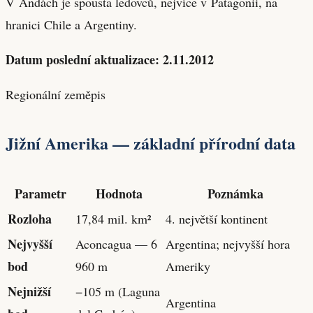
V Andách je spousta ledovců, nejvíce v Patagonii, na
hranici Chile a Argentiny.
Datum poslední aktualizace: 2.11.2012
Regionální zeměpis
Jižní Amerika — základní přírodní data
Parametr
Hodnota
Poznámka
Rozloha
17,84 mil. km²
4. největší kontinent
Nejvyšší
Aconcagua — 6
Argentina; nejvyšší hora
bod
960 m
Ameriky
Nejnižší
−105 m (Laguna
Argentina