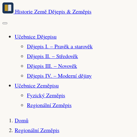
Přeskočit
Historie Země
Dějepis & Zeměpis
na
hlavní
obsah
Učebnice Dějepisu
Dějepis I. – Pravěk a starověk
Dějepis II. – Středověk
Dějepis III. – Novověk
Dějepis IV. – Moderní dějiny
Učebnice Zeměpisu
Fyzický Zeměpis
Regionální Zeměpis
Domů
Regionální Zeměpis