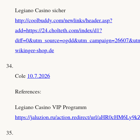
Legiano Casino sicher
http://coolbuddy.com/newlinks/header.asp?
add=https://24.cholteth.com/index/d1?
diff=0&utm_source=ogdd&utm_campaign=26607&utm_co
wikinger-shop.de
Cole
10.7.2026
References:
Legiano Casino VIP Programm
https://jaluzion.ru/action.redirect/url/aHR0