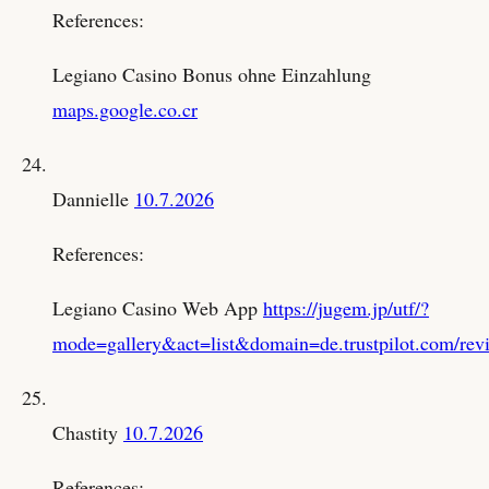
References:
Legiano Casino Bonus ohne Einzahlung
maps.google.co.cr
Dannielle
10.7.2026
References:
Legiano Casino Web App
https://jugem.jp/utf/?
mode=gallery&act=list&domain=de.trustpilot.com/rev
Chastity
10.7.2026
References: