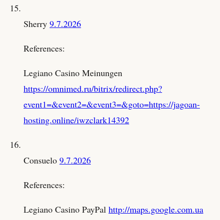
Sherry
9.7.2026
References:
Legiano Casino Meinungen
https://omnimed.ru/bitrix/redirect.php?
event1=&event2=&event3=&goto=https://jagoan-
hosting.online/iwzclark14392
Consuelo
9.7.2026
References:
Legiano Casino PayPal
http://maps.google.com.ua